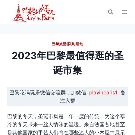
跳
到
内
容
巴黎旅游
|
限时活动
2023年巴黎最值得逛的圣
诞市集
巴黎吃喝玩乐微信交流群，加微信
playinparis1
备
注入群
巴黎的冬天，圣诞市集是一年一度的传统，为这个寒
冷的冬天带来一丝人情味的温暖。来自法国各地甚至
是其他国家的手艺人们将在哪些迷人的小木屋中展示