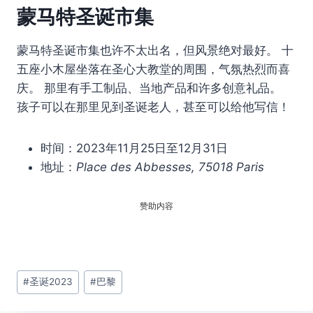
蒙马特圣诞市集
蒙马特圣诞市集也许不太出名，但风景绝对最好。 十
五座小木屋坐落在圣心大教堂的周围，气氛热烈而喜
庆。 那里有手工制品、当地产品和许多创意礼品。
孩子可以在那里见到圣诞老人，甚至可以给他写信！
时间：2023年11月25日至12月31日
地址：
Place des Abbesses, 75018 Paris
赞助内容
文
#
圣诞2023
#
巴黎
章
标