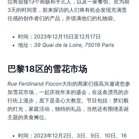
位将迎接13个商贩和手艺人，以及一家餐馆。在为期
3天的时间里，前来探访的人们将有机会发现充满责
任感的创作者们的产品，并填满他们的礼物袋。
时间：2023年12月15日至12月17日
地址：
39 Quai de la Loire, 75019 Paris
巴黎18区的
雪花市场
Rue Ferdinand Flocon
大街的商家们很高兴邀请您参
加雪花市场，一起庆祝年末的盛会，在这条漂亮的步
行街上漫步，底下是圣心大教堂。节目包括：梦幻般
的灯光，家庭活动，独特的礼品，当然还有围绕圣诞
主题的美食摊位。
时间：2023年12月2日、3日、9日、10日、16