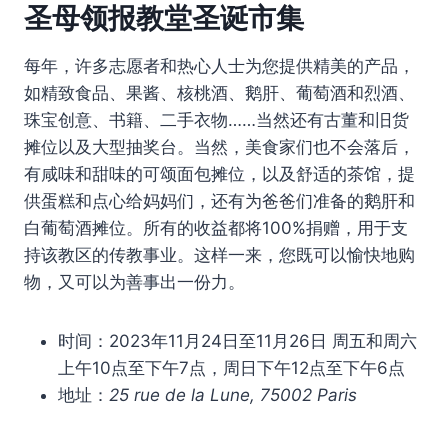
圣母领报教堂圣诞市集
每年，许多志愿者和热心人士为您提供精美的产品，
如精致食品、果酱、核桃酒、鹅肝、葡萄酒和烈酒、
珠宝创意、书籍、二手衣物……当然还有古董和旧货
摊位以及大型抽奖台。当然，美食家们也不会落后，
有咸味和甜味的可颂面包摊位，以及舒适的茶馆，提
供蛋糕和点心给妈妈们，还有为爸爸们准备的鹅肝和
白葡萄酒摊位。所有的收益都将100%捐赠，用于支
持该教区的传教事业。这样一来，您既可以愉快地购
物，又可以为善事出一份力。
时间：2023年11月24日至11月26日 周五和周六
上午10点至下午7点，周日下午12点至下午6点
地址：
25 rue de la Lune, 75002 Paris