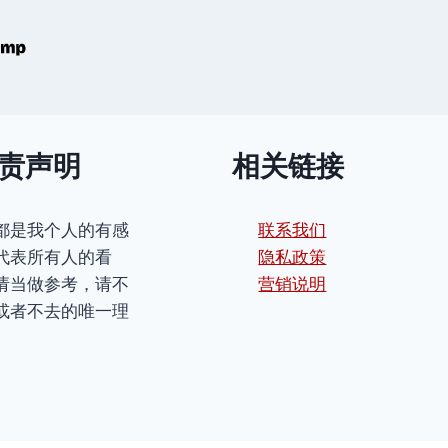
责声明
相关链接
都是我个人的有感
联系我们
代表所有人的看
隐私政策
请当做参考，请不
营销说明
或者不去的唯一理