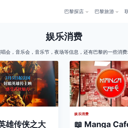
巴黎探店
巴黎旅游
娱乐消费
演唱会，音乐会，音乐节，夜场等信息，还有巴黎的一些消费
娱乐消费
英雄传侠之大
📖 Manga Caf