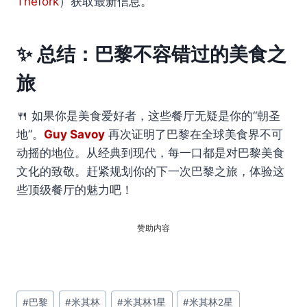
Thefork
）获取最新信息。
✨ 总结：巴黎不容错过的美食之
旅
🍴 如果你是美食爱好者，这些餐厅无疑是你的“朝圣
地”。
Guy Savoy
再次证明了巴黎在全球美食界不可
动摇的地位。从经典到现代，每一口都是对巴黎美食
文化的致敬。赶紧规划你的下一次巴黎之旅，体验这
些顶级餐厅的魅力吧！
赞助内容
文
#
巴黎
#
米其林
#
米其林1星
#
米其林2星