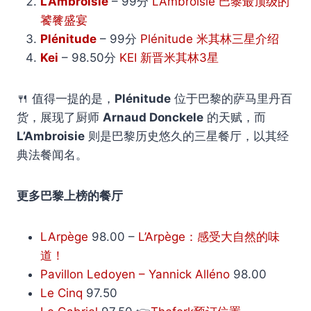
L’Ambroisie
– 99分
L’Ambroisie 巴黎最顶级的
饕餮盛宴
Plénitude
– 99分
Plénitude 米其林三星介绍
Kei
– 98.50分
KEI 新晋米其林3星
🍴 值得一提的是，
Plénitude
位于巴黎的萨马里丹百
货，展现了厨师
Arnaud Donckele
的天赋，而
L’Ambroisie
则是巴黎历史悠久的三星餐厅，以其经
典法餐闻名。
更多巴黎上榜的餐厅
LArpège
98.00 –
L’Arpège：感受大自然的味
道！
Pavillon Ledoyen – Yannick Alléno
98.00
Le Cinq
97.50