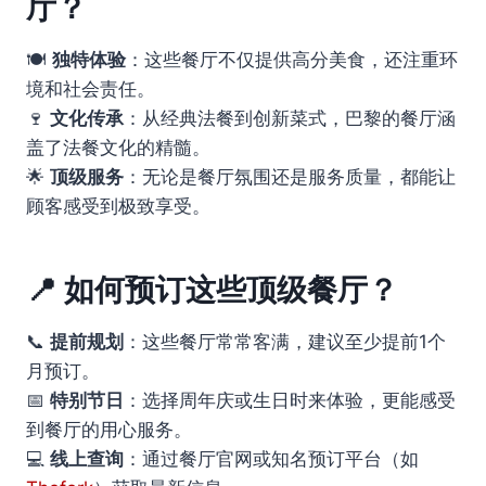
厅？
🍽
独特体验
：这些餐厅不仅提供高分美食，还注重环
境和社会责任。
🍷
文化传承
：从经典法餐到创新菜式，巴黎的餐厅涵
盖了法餐文化的精髓。
🌟
顶级服务
：无论是餐厅氛围还是服务质量，都能让
顾客感受到极致享受。
📍 如何预订这些顶级餐厅？
📞
提前规划
：这些餐厅常常客满，建议至少提前1个
月预订。
📅
特别节日
：选择周年庆或生日时来体验，更能感受
到餐厅的用心服务。
💻
线上查询
：通过餐厅官网或知名预订平台（如