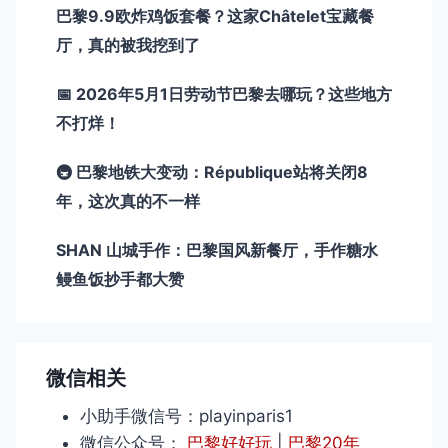
巴黎9.9欧炸鸡饭套餐？这家Châtelet宝藏餐
厅，真的被我挖到了
📅 2026年5月1日劳动节巴黎去哪玩？这些地方
不打烊！
🚇 巴黎地铁大变动：République站将关闭8
年，这次真的不一样
SHAN 山城手作：巴黎国风新餐厅，手作糖水
鳗鱼饭抄手都大赞
微信相关
小助手微信号：playinparis1
微信公众号：
巴黎好好玩
|
巴黎20年