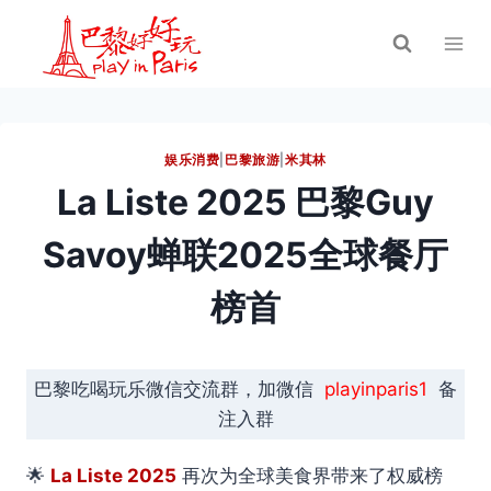
跳
到
内
容
娱乐消费
|
巴黎旅游
|
米其林
La Liste 2025 巴黎Guy
Savoy蝉联2025全球餐厅
榜首
巴黎吃喝玩乐微信交流群，加微信
playinparis1
备
注入群
🌟
La Liste 2025
再次为全球美食界带来了权威榜