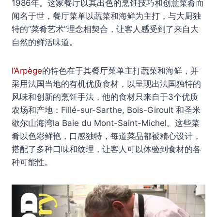
1986年。这家餐厅以其出色的烹饪技巧和创意菜肴而
闻名于世，餐厅菜单以蔬菜和海鲜为主打，与大厨独
特的“菜肴艺术”理念相契合，让客人感受到了来自大
自然的鲜活味道。
l’Arpège
的特色在于其餐厅菜单主打蔬菜和海鲜，并
采用法国当地的有机优质食材，以呈现出法国独特的
风味和创新的烹饪手法，他的食材只来自于3个优质
农场和产地：Fillé-sur-Sarthe, Bois-Giroult 和圣米
歇尔山海湾la Baie du Mont-Saint-Michel。这些菜
肴以色彩鲜艳，口感独特，每道菜品都被精心设计，
搭配了多种口味和纹理，让客人可以体验到食材的各
种可能性。