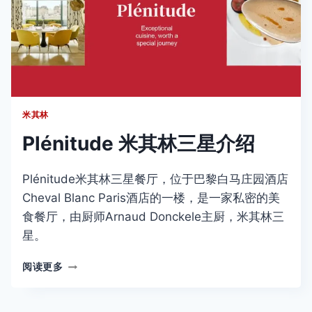
盛
宴
米其林
Plénitude 米其林三星介绍
Plénitude米其林三星餐厅，位于巴黎白马庄园酒店
Cheval Blanc Paris酒店的一楼，是一家私密的美
食餐厅，由厨师Arnaud Donckele主厨，米其林三
星。
PLÉNITUDE
阅读更多
米
其
林