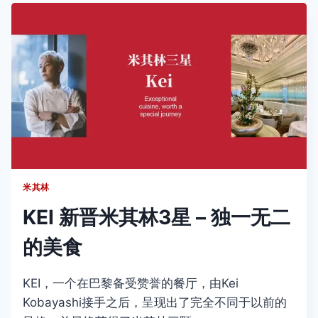
三
星
介
绍
米其林
KEI 新晋米其林3星 – 独一无二
的美食
KEI，一个在巴黎备受赞誉的餐厅，由Kei
Kobayashi接手之后，呈现出了完全不同于以前的