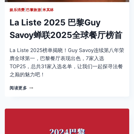
娱乐消费
|
巴黎旅游
|
米其林
La Liste 2025 巴黎Guy
Savoy蝉联2025全球餐厅榜首
La Liste 2025榜单揭晓！Guy Savoy连续第八年荣
膺全球第一，巴黎餐厅表现出色，7家入选
TOP25，总共31家入选名单，让我们一起探寻法餐
之巅的魅力吧！
LA
阅读更多
LISTE
2025
巴
黎
GUY
SAVOY
蝉