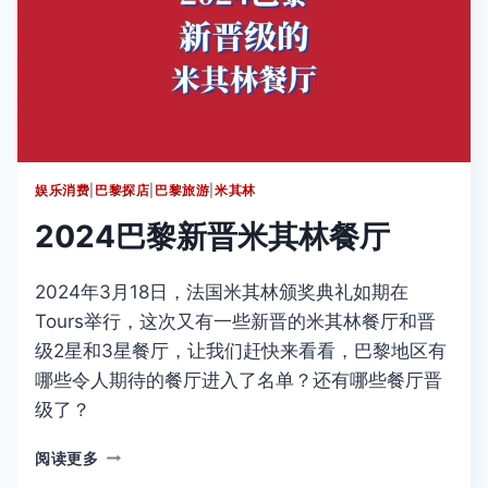
联
2025
全
球
餐
厅
榜
首
娱乐消费
|
巴黎探店
|
巴黎旅游
|
米其林
2024巴黎新晋米其林餐厅
2024年3月18日，法国米其林颁奖典礼如期在
Tours举行，这次又有一些新晋的米其林餐厅和晋
级2星和3星餐厅，让我们赶快来看看，巴黎地区有
哪些令人期待的餐厅进入了名单？还有哪些餐厅晋
级了？
2024
阅读更多
巴