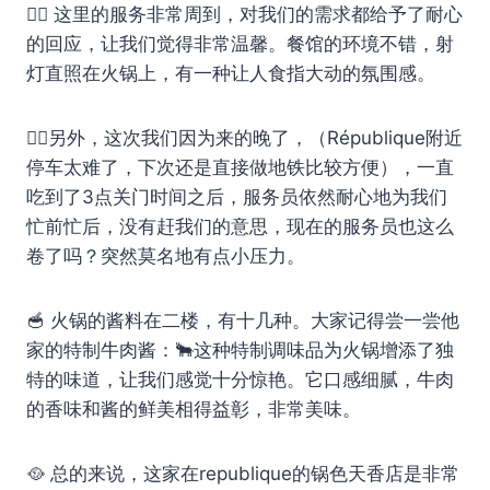
🙋‍♀️ 这里的服务非常周到，对我们的需求都给予了耐心
的回应，让我们觉得非常温馨。餐馆的环境不错，射
灯直照在火锅上，有一种让人食指大动的氛围感。
🙋‍♂️另外，这次我们因为来的晚了，（République附近
停车太难了，下次还是直接做地铁比较方便），一直
吃到了3点关门时间之后，服务员依然耐心地为我们
忙前忙后，没有赶我们的意思，现在的服务员也这么
卷了吗？突然莫名地有点小压力。
🥣 火锅的酱料在二楼，有十几种。大家记得尝一尝他
家的特制牛肉酱：🐂这种特制调味品为火锅增添了独
特的味道，让我们感觉十分惊艳。它口感细腻，牛肉
的香味和酱的鲜美相得益彰，非常美味。
🥘 总的来说，这家在republique的锅色天香店是非常