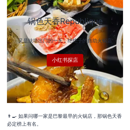
锅色天香Republique
又是扶墙出门的一天，绝绝子的自助火锅店
小红书探店
👨‍🍳 如果问哪一家是巴黎最早的火锅店，那锅色天香
必定榜上有名。