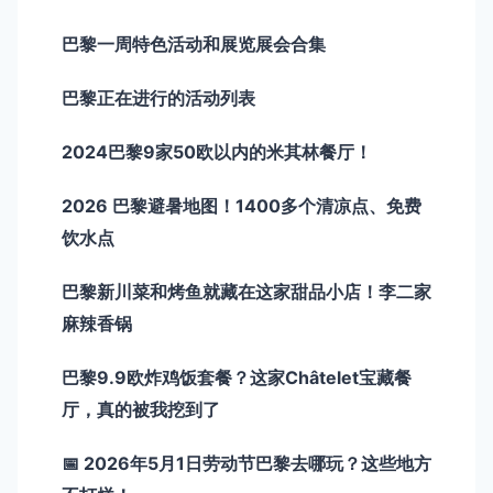
巴黎一周特色活动和展览展会合集
巴黎正在进行的活动列表
2024巴黎9家50欧以内的米其林餐厅！
2026 巴黎避暑地图！1400多个清凉点、免费
饮水点
巴黎新川菜和烤鱼就藏在这家甜品小店！李二家
麻辣香锅
巴黎9.9欧炸鸡饭套餐？这家Châtelet宝藏餐
厅，真的被我挖到了
📅 2026年5月1日劳动节巴黎去哪玩？这些地方