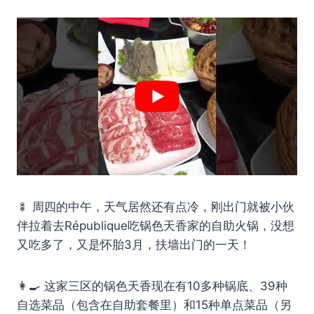
🍢 周四的中午，天气居然还有点冷，刚出门就被小伙
伴拉着去République吃锅色天香家的自助火锅，没想
又吃多了，又是怀胎3月，扶墙出门的一天！
👩‍🍳 这家三区的锅色天香现在有10多种锅底、39种
自选菜品（包含在自助套餐里）和15种单点菜品（另