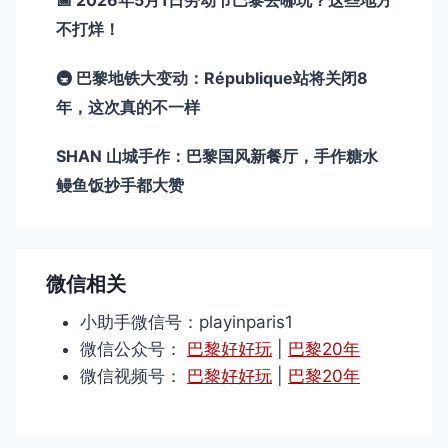
📅 2026年5月1日劳动节巴黎去哪玩？这些地方
不打烊！
🚇 巴黎地铁大变动：République站将关闭8
年，这次真的不一样
SHAN 山城手作：巴黎国风新餐厅，手作糖水
鳗鱼饭抄手都大赞
微信相关
小助手微信号：playinparis1
微信公众号：
巴黎好好玩
|
巴黎20年
微信视频号：
巴黎好好玩
|
巴黎20年