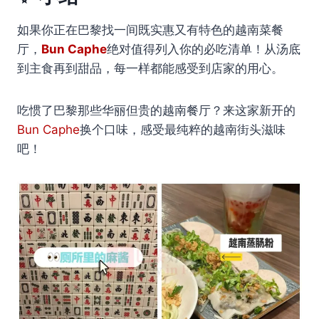
如果你正在巴黎找一间既实惠又有特色的越南菜餐
厅，
Bun Caphe
绝对值得列入你的必吃清单！从汤底
到主食再到甜品，每一样都能感受到店家的用心。
吃惯了巴黎那些华丽但贵的越南餐厅？来这家新开的
Bun Caphe
换个口味，感受最纯粹的越南街头滋味
吧！