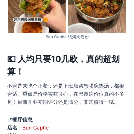
Ben Caphe 纸烤肉卷粉
💶 人均只要10几欧，真的超划
算！
不管是来吃个正餐，还是下班顺路想喝碗热汤，都很
合适。重点是价格实在良心，在巴黎这价位真的不多
见！目前开业初期评分还是满分，非常值得一试。
📍
餐厅信息
店名
：
Bun Caphe