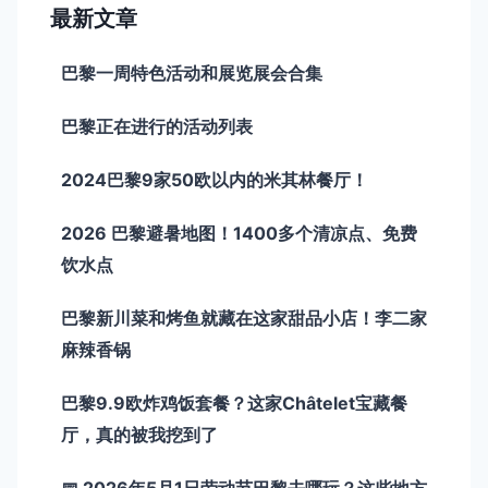
最新文章
巴黎一周特色活动和展览展会合集
巴黎正在进行的活动列表
2024巴黎9家50欧以内的米其林餐厅！
2026 巴黎避暑地图！1400多个清凉点、免费
饮水点
巴黎新川菜和烤鱼就藏在这家甜品小店！李二家
麻辣香锅
巴黎9.9欧炸鸡饭套餐？这家Châtelet宝藏餐
厅，真的被我挖到了