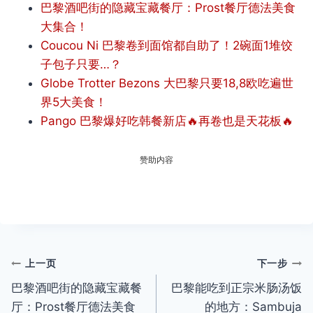
巴黎酒吧街的隐藏宝藏餐厅：Prost餐厅德法美食
大集合！
Coucou Ni 巴黎卷到面馆都自助了！2碗面1堆饺
子包子只要…？
Globe Trotter Bezons 大巴黎只要18,8欧吃遍世
界5大美食！
Pango 巴黎爆好吃韩餐新店🔥再卷也是天花板🔥
赞助内容
文
上一页
下一步
巴黎酒吧街的隐藏宝藏餐
巴黎能吃到正宗米肠汤饭
章
厅：Prost餐厅德法美食
的地方：Sambuja