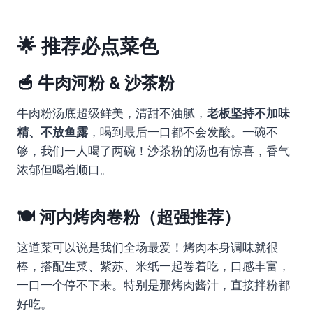
🌟 推荐必点菜色
🥣 牛肉河粉 & 沙茶粉
牛肉粉汤底超级鲜美，清甜不油腻，
老板坚持不加味
精、不放鱼露
，喝到最后一口都不会发酸。一碗不
够，我们一人喝了两碗！沙茶粉的汤也有惊喜，香气
浓郁但喝着顺口。
🍽 河内烤肉卷粉（超强推荐）
这道菜可以说是我们全场最爱！烤肉本身调味就很
棒，搭配生菜、紫苏、米纸一起卷着吃，口感丰富，
一口一个停不下来。特别是那烤肉酱汁，直接拌粉都
好吃。