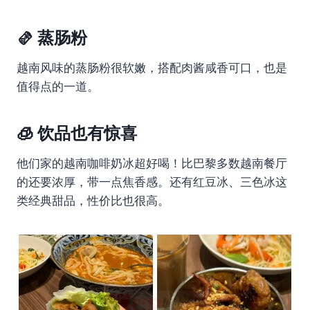
🫔 蒸肠粉
越南风味的蒸肠粉很软嫩，搭配肉酱咸香可口，也是
值得点的一道。
🧊 饮品也有惊喜
他们家的越南咖啡奶冰超好喝！比巴黎多数越南餐厅
的还要浓厚，带一点焦香感。还有红豆冰、三色冰这
类经典甜品，性价比也很高。