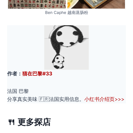
Ben Caphe 越南蒸肠粉
作者：
猫在巴黎#33
法国 巴黎
分享真实美味 🇫🇷法国实用信息。
小红书介绍页>>>
🍴 更多探店