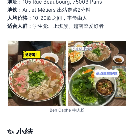
地址
：105 Rue Beaubourg, 75003 Paris
地铁
：Art et Métiers 出站走路2分钟
人均价格
：10-20欧之间，丰俭由人
适合人群
：学生党、上班族、越南菜爱好者
Ben Caphe 牛肉粉
✨ 小结