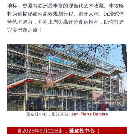
地标，更藏有欧洲最丰富的现当代艺术收藏。本攻略
将为你揭秘如何高效规划行程、避开人潮、沉浸式体
验艺术魅力，并附上周边高评分食宿推荐，助你打造
完美巴黎之旅！
蓬皮杜中心，图片来自
Jean-Pierre Dalbéra
自2025年9月22日起，
蓬皮杜中心（
Centre