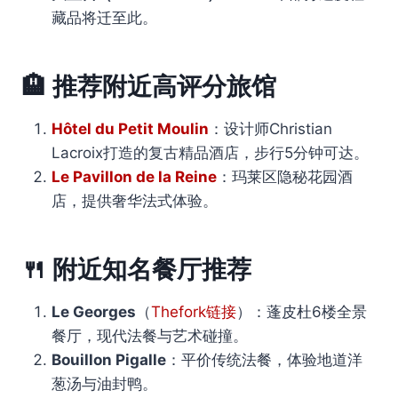
藏品将迁至此。
🏨
推荐附近高评分旅馆
Hôtel du Petit Moulin
：设计师Christian
Lacroix打造的复古精品酒店，步行5分钟可达。
Le Pavillon de la Reine
：玛莱区隐秘花园酒
店，提供奢华法式体验。
🍴
附近知名餐厅推荐
Le Georges
（
Thefork链接
）：蓬皮杜6楼全景
餐厅，现代法餐与艺术碰撞。
Bouillon Pigalle
：平价传统法餐，体验地道洋
葱汤与油封鸭。