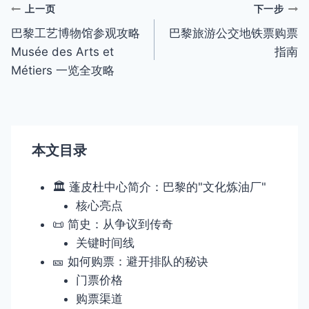
文
上一页
下一步
巴黎工艺博物馆参观攻略
巴黎旅游公交地铁票购票
章
Musée des Arts et
指南
导
Métiers 一览全攻略
航
本文目录
🏛️ 蓬皮杜中心简介：巴黎的"文化炼油厂"
核心亮点
📜 简史：从争议到传奇
关键时间线
🎫 如何购票：避开排队的秘诀
门票价格
购票渠道