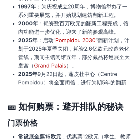
1997年
：为庆祝成立20周年，博物馆举办了一
系列重要展览，并开始规划建筑翻新工程。
2000年
：耗资数百万欧元的翻新工程完成，馆
内功能进一步优化，迎来了新的参观高峰。
2025年
：启动“
Pompidou 2030
”翻新计划，计
划于2025年夏季关闭，耗资2.6亿欧元改造老化
管线，期间主馆闭馆五年，部分藏品将巡展至大
皇宫（
Grand Palais
）。
2025年
9月22日起，蓬皮杜中心（Centre
Pompidou）将全面闭馆，进行为期5年的翻新
🎫
如何购票：避开排队的秘诀
门票价格
常设展全票15欧元
，优惠票12欧元（学生、教师