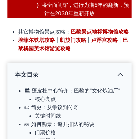
Pompidou
）
将全面闭馆，进行为期5年的翻新，预
计在2030年重新开放
其它博物馆景点攻略：
巴黎景点地标博物馆攻略
埃菲尔铁塔攻略
|
凯旋门攻略
|
卢浮宫攻略
|
巴
黎橘园美术馆游览攻略
本文目录
🏛️ 蓬皮杜中心简介：巴黎的"文化炼油厂"
核心亮点
📜 简史：从争议到传奇
关键时间线
🎫 如何购票：避开排队的秘诀
门票价格