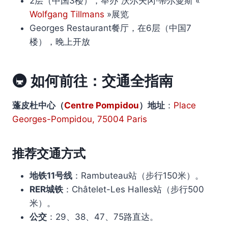
2层（中国3楼），举办“沃尔夫冈·蒂尔曼斯”«
Wolfgang Tillmans
»展览
Georges Restaurant餐厅，在6层（中国7
楼），晚上开放
🚇
如何前往：交通全指南
蓬皮杜中心
（
Centre
Pompidou
）
地址
：
Place
Georges-Pompidou, 75004 Paris
推荐交通方式
地铁11号线
：Rambuteau站（步行150米）。
RER城铁
：Châtelet-Les Halles站（步行500
米）。
公交
：29、38、47、75路直达。