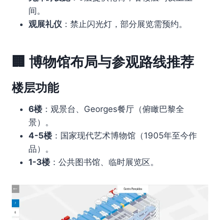
间。
观展礼仪
：禁止闪光灯，部分展览需预约。
🏢
博物馆布局与参观路线推荐
楼层功能
6楼
：观景台、Georges餐厅（俯瞰巴黎全
景）。
4-5楼
：国家现代艺术博物馆（1905年至今作
品）。
1-3楼
：公共图书馆、临时展览区。