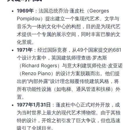
1969年
：法国总统乔治·蓬皮杜（Georges
Pompidou）提出建立一个集现代艺术、文学与
音乐为一体的文化中心的构想，目的是为现代艺
术提供一个专属的展示空间，同时丰富巴黎的文
化景观。
1971年
：经过国际竞赛，从49个国家提交的681
个设计方案中，英国建筑师理查德·罗杰斯
（Richard Rogers）与意大利建筑师伦佐·皮亚诺
（Renzo Piano）的设计方案脱颖而出。他们提
出的“内部外露”设计理念颠覆传统建筑风格，将
所有功能性设施（如电梯、通风管道和扶梯）外
置。
1977年1月31日
：蓬皮杜中心正式对外开放，成
为当时世界上最大的现代艺术博物馆。由于其独
特的设计，开馆之初引发了巨大争议，但也迅速
吸引了全球目光。