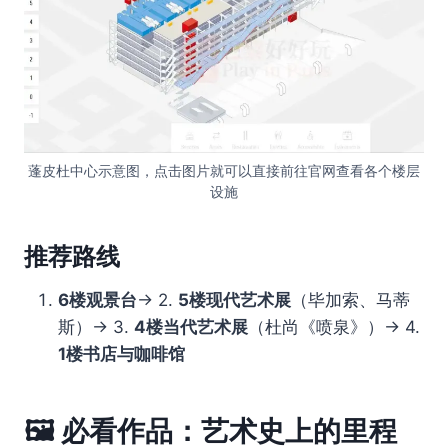
蓬皮杜中心示意图，点击图片就可以直接前往官网查看各个楼层
设施
推荐路线
6楼观景台
→ 2.
5楼现代艺术展
（毕加索、马蒂
斯）→ 3.
4楼当代艺术展
（杜尚《喷泉》）→ 4.
1楼书店与咖啡馆
🖼️
必看作品：艺术史上的里程