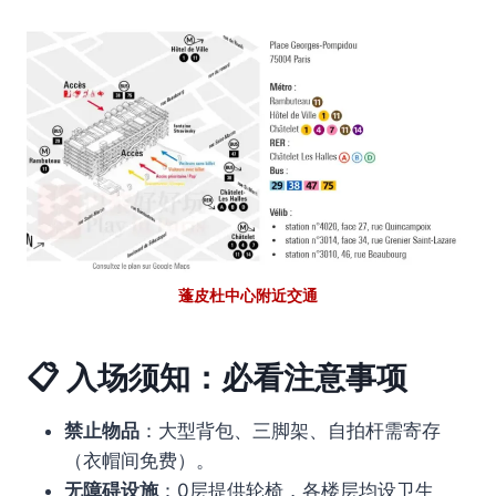
蓬皮杜中心附近交通
📋
入场须知：必看注意事项
禁止物品
：大型背包、三脚架、自拍杆需寄存
（衣帽间免费）。
无障碍设施
：0层提供轮椅，各楼层均设卫生