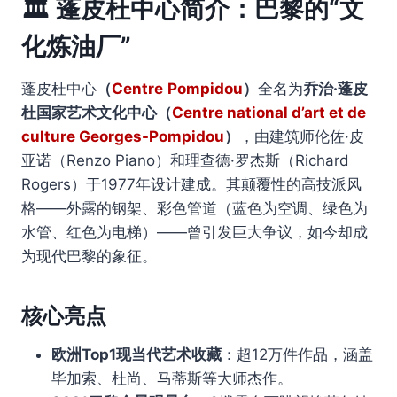
🏛️
蓬皮杜中心简介：巴黎的“文
化炼油厂”
蓬皮杜中心
（
Centre
Pompidou
）
全名为
乔治·蓬皮
杜国家艺术文化中心（
Centre national d’art et de
culture Georges-Pompidou
）
，由建筑师伦佐·皮
亚诺（Renzo Piano）和理查德·罗杰斯（Richard
Rogers）于1977年设计建成。其颠覆性的高技派风
格——外露的钢架、彩色管道（蓝色为空调、绿色为
水管、红色为电梯）——曾引发巨大争议，如今却成
为现代巴黎的象征。
核心亮点
欧洲Top1现当代艺术收藏
：超12万件作品，涵盖
毕加索、杜尚、马蒂斯等大师杰作。