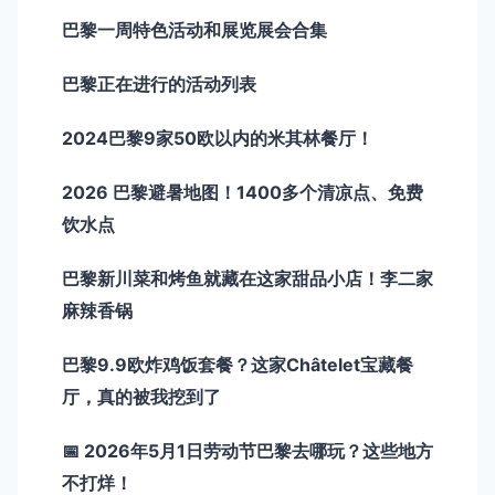
巴黎一周特色活动和展览展会合集
巴黎正在进行的活动列表
2024巴黎9家50欧以内的米其林餐厅！
2026 巴黎避暑地图！1400多个清凉点、免费
饮水点
巴黎新川菜和烤鱼就藏在这家甜品小店！李二家
麻辣香锅
巴黎9.9欧炸鸡饭套餐？这家Châtelet宝藏餐
厅，真的被我挖到了
📅 2026年5月1日劳动节巴黎去哪玩？这些地方
不打烊！