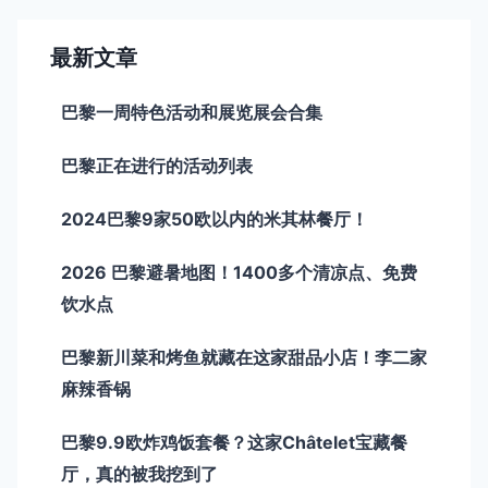
最新文章
巴黎一周特色活动和展览展会合集
巴黎正在进行的活动列表
2024巴黎9家50欧以内的米其林餐厅！
2026 巴黎避暑地图！1400多个清凉点、免费
饮水点
巴黎新川菜和烤鱼就藏在这家甜品小店！李二家
麻辣香锅
巴黎9.9欧炸鸡饭套餐？这家Châtelet宝藏餐
厅，真的被我挖到了