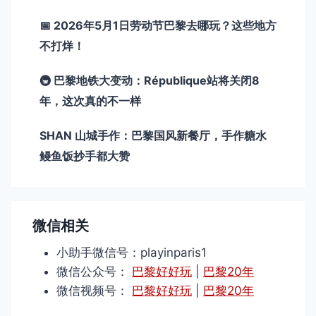
📅 2026年5月1日劳动节巴黎去哪玩？这些地方
不打烊！
🚇 巴黎地铁大变动：République站将关闭8
年，这次真的不一样
SHAN 山城手作：巴黎国风新餐厅，手作糖水
鳗鱼饭抄手都大赞
微信相关
小助手微信号：playinparis1
微信公众号：
巴黎好好玩
|
巴黎20年
微信视频号：
巴黎好好玩
|
巴黎20年