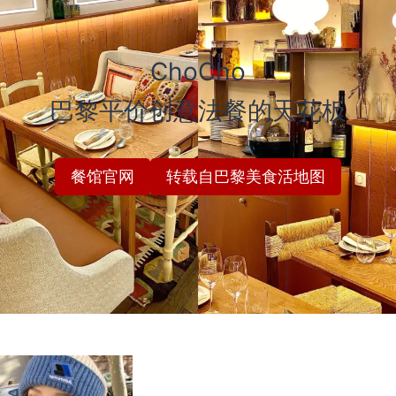
ChoCho
巴黎平价创意法餐的天花板
餐馆官网
转载自巴黎美食活地图