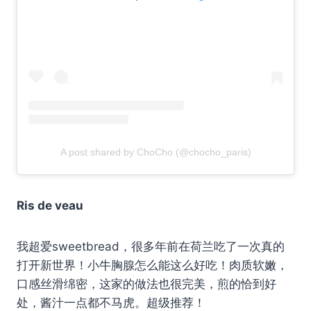
A post shared by ChoCho (@chocho_paris)
Ris de veau
我超爱sweetbread，很多年前在荷兰吃了一次真的
打开新世界！小牛胸腺怎么能这么好吃！肉质软嫩，
口感丝滑绵密，这家的做法也很完美，煎的恰到好
处，酱汁一点都不马虎。超级推荐！