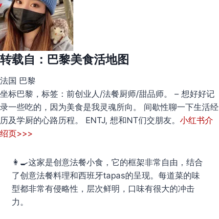
转载自：
巴黎美食活地图
法国 巴黎
坐标巴黎，标签：前创业人/法餐厨师/甜品师。 – 想好好记
录一些吃的，因为美食是我灵魂所向。 间歇性聊一下生活经
历及学厨的心路历程。 ENTJ, 想和NT们交朋友。
小红书介
绍页>>>
👩‍🍳这家是创意法餐小食，它的框架非常自由，结合
了创意法餐料理和西班牙tapas的呈现。每道菜的味
型都非常有侵略性，层次鲜明，口味有很大的冲击
力。