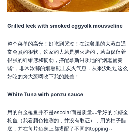
Grilled leek with smoked eggyolk mousseline
整个菜单的高光！好吃到哭泣！在法餐里的大葱白通
常会煮的很软，这家的大葱是炭火烤的，葱白保留着
很强的纤维感和韧劲，搭配慕斯淋质地的“烟熏蛋黄
酱”，非常浓郁的烟熏配上炭火气息，从来没吃过这么
好吃的烤大葱啊收下我的膝盖！
White Tuna with ponzu sauce
用的白金枪鱼并不是escolar而是质量非常好的长鳍金
枪鱼（我看颜色推测的，并没有取证），用的柚子醋
底，并在每片鱼身上都搭配了不同的topping～