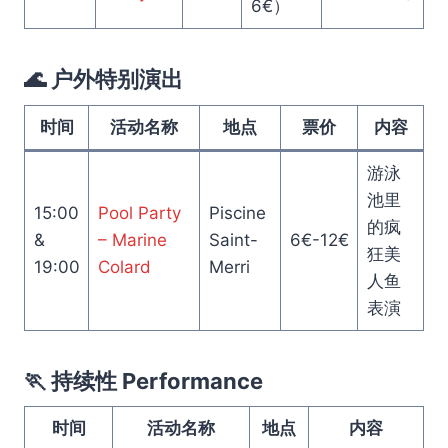
6€）
🌊 户外特别演出
时间
活动名称
地点
票价
内容
游泳
池里
15:00
Pool Party
Piscine
的疯
&
– Marine
Saint-
6€-12€
狂美
19:00
Colard
Merri
人鱼
表演
🏃 持续性 Performance
时间
活动名称
地点
内容