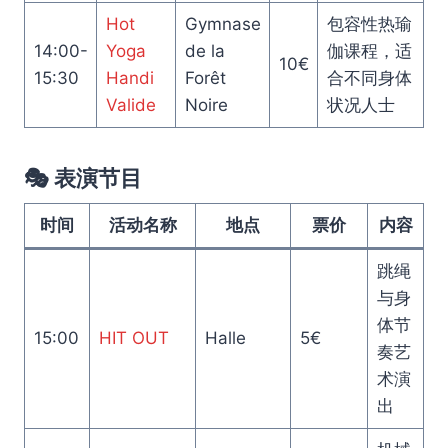
Hot
Gymnase
包容性热瑜
14:00-
Yoga
de la
伽课程，适
10€
15:30
Handi
Forêt
合不同身体
Valide
Noire
状况人士
🎭 表演节目
时间
活动名称
地点
票价
内容
跳绳
与身
体节
15:00
HIT OUT
Halle
5€
奏艺
术演
出