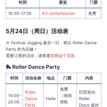
时间
展览
门票
10:30-17:30
Art contemporain
免费
5月24日（周日）活动表
🎉 Festival Jogging 最后一日，将以 Roller Dance
Party 作为压轴！
需要订票的活动，请查看
官网这个页面
🛼 Roller Dance Party
时间
活动名称
地点
门票
内容
免费
Roller
巨型室内
14:00-
（租轮
Dance
Halle
Roller
20:00
滑鞋
Party
Disco 派对