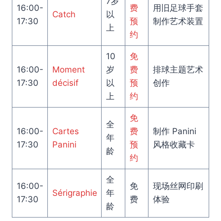
7岁
16:00-
费
用旧足球手套
Catch
以
17:30
预
制作艺术装置
上
约
10
免
16:00-
Moment
岁
费
排球主题艺术
17:30
décisif
以
预
创作
上
约
免
全
16:00-
Cartes
费
制作 Panini
年
17:30
Panini
预
风格收藏卡
龄
约
全
16:00-
免
现场丝网印刷
Sérigraphie
年
17:30
费
体验
龄