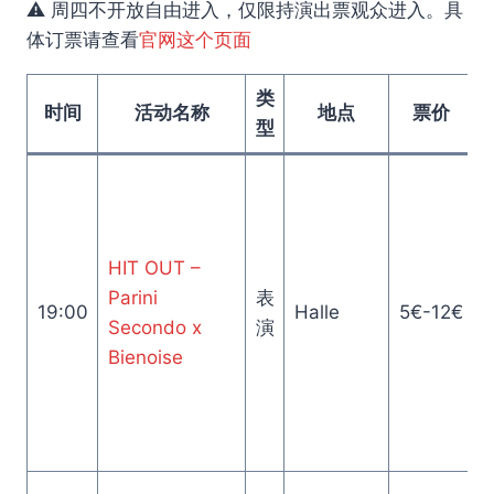
⚠️ 周四不开放自由进入，仅限持演出票观众进入。具
体订票请查看
官网这个页面
类
时间
活动名称
地点
票价
型
HIT OUT –
Parini
表
19:00
Halle
5€-12€
Secondo x
演
Bienoise