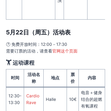
演
5月22日（周五）活动表
🕐 免费开放时间：12:00－17:30
需要订票的活动，请查看
官网这个页面
🏋️ 运动课程
活动名
票
时间
地点
内容
称
价
电音＋健身
12:30-
Cardio
Halle
10€
结合的超燃
13:30
Rave
有氧课程