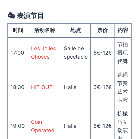
🎭 表演节目
时间
活动名称
地点
票价
内容
节拍
Les Jolies
Salle de
17:00
6€-12€
器现
Choses
spectacle
代舞
跳绳
节奏
18:30
HIT OUT
Halle
6€-12€
艺术
表演
机械
Coin
马互
19:00
Halle
6€-12€
Operated
动演
出