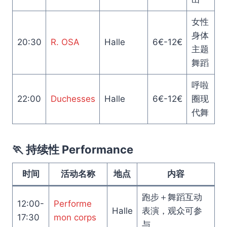
女性
身体
20:30
R. OSA
Halle
6€-12€
主题
舞蹈
呼啦
22:00
Duchesses
Halle
6€-12€
圈现
代舞
🏃 持续性 Performance
时间
活动名称
地点
内容
跑步＋舞蹈互动
12:00-
Performe
Halle
表演，观众可参
17:30
mon corps
与