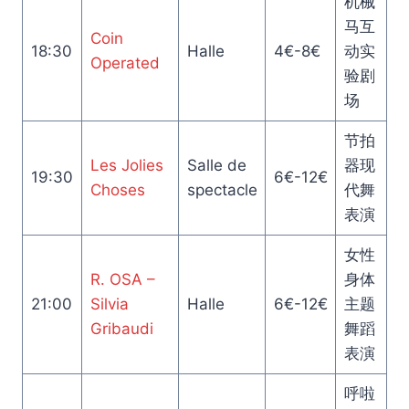
机械
马互
Coin
18:30
Halle
4€-8€
动实
Operated
验剧
场
节拍
Les Jolies
Salle de
器现
19:30
6€-12€
Choses
spectacle
代舞
表演
女性
R. OSA –
身体
21:00
Silvia
Halle
6€-12€
主题
Gribaudi
舞蹈
表演
呼啦