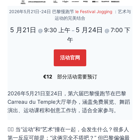
2026年5月21日-24日 巴黎慢跑节
le Festival Jogging
：艺术与
运动的完美结合
5 月21日
5 月24日
9:30 上午
7:00 下
@
–
@
午
活动官网
€12
部分活动需要预订
2026年5月21日至24日，第六届巴黎慢跑节在巴黎
Carreau du Temple大厅举办，涵盖免费展览、舞蹈
演出、运动课程和创意工作坊，适合全家参与。
🏃‍♀️ 当“运动”和“艺术”撞在一起，会发生什么？很多人
第一反应可能是：“这俩完全不搭吧？” 但巴黎偏偏最