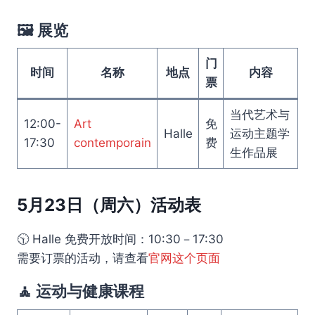
🖼️ 展览
门
时间
名称
地点
内容
票
当代艺术与
12:00-
Art
免
Halle
运动主题学
17:30
contemporain
费
生作品展
5月23日（周六）活动表
🕥 Halle 免费开放时间：10:30－17:30
需要订票的活动，请查看
官网这个页面
🧘 运动与健康课程