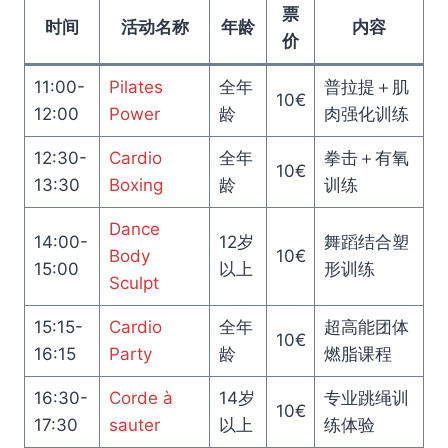
票
时间
活动名称
年龄
内容
价
11:00-
Pilates
全年
普拉提＋肌
10€
12:00
Power
龄
肉强化训练
12:30-
Cardio
全年
拳击＋有氧
10€
13:30
Boxing
龄
训练
Dance
14:00-
12岁
舞蹈结合塑
Body
10€
15:00
以上
形训练
Sculpt
15:15-
Cardio
全年
超高能团体
10€
16:15
Party
龄
燃脂课程
16:30-
Corde à
14岁
专业跳绳训
10€
17:30
sauter
以上
练体验