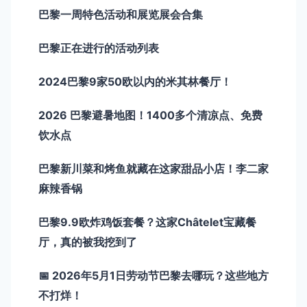
巴黎一周特色活动和展览展会合集
巴黎正在进行的活动列表
2024巴黎9家50欧以内的米其林餐厅！
2026 巴黎避暑地图！1400多个清凉点、免费
饮水点
巴黎新川菜和烤鱼就藏在这家甜品小店！李二家
麻辣香锅
巴黎9.9欧炸鸡饭套餐？这家Châtelet宝藏餐
厅，真的被我挖到了
📅 2026年5月1日劳动节巴黎去哪玩？这些地方
不打烊！