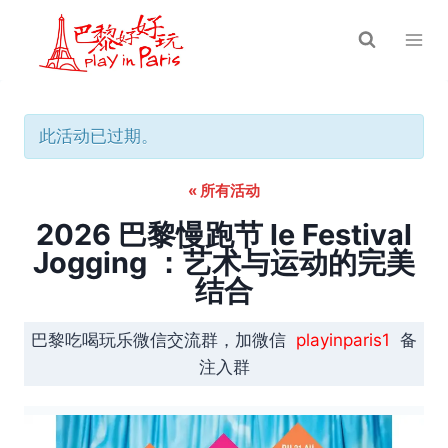
跳
到
内
容
此活动已过期。
« 所有活动
2026 巴黎慢跑节 le Festival
Jogging ：艺术与运动的完美
结合
巴黎吃喝玩乐微信交流群，加微信
playinparis1
备
注入群