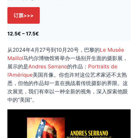
订票>>>
12.5€ – 17.5€
从2024年4月27号到10月20号，巴黎的
Le Musée
Maillol
马约尔博物馆将举办一场别开生面的摄影展，
展示的是
Andres Serrano
的作品：
Portraits de
l’Amérique
美国肖像。你也许对这位艺术家还不太熟
悉，但他的作品却一直在挑战着传统摄影的界限。这
次展览，我们有幸以一种全新的视角，深入探索他眼
中的“美国”。