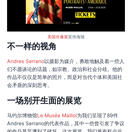
美国肖像展
宣传海报
不一样的视角
Andres Serrano
以摄影为媒介，勇敢地触及着一些人
们不愿谈论的话题，如宗教、政治和社会分歧。他的
作品不仅仅是简单的照片，而是对当代个体和美国社
会矛盾的深刻思考。
一场别开生面的展览
马约尔博物馆
Le Musée Maillol
为我们呈现了89件
Andres Serrano的代表作品，其中一些曾引发了争议
的作品甚至遭到了破坏。这次展览，我们将有机会近