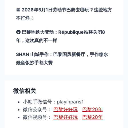
📅 2026年5月1日劳动节巴黎去哪玩？这些地方
不打烊！
🚇 巴黎地铁大变动：République站将关闭8
年，这次真的不一样
SHAN 山城手作：巴黎国风新餐厅，手作糖水
鳗鱼饭抄手都大赞
微信相关
小助手微信号：playinparis1
微信公众号：
巴黎好好玩
|
巴黎20年
微信视频号：
巴黎好好玩
|
巴黎20年