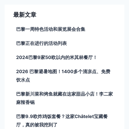
最新文章
巴黎一周特色活动和展览展会合集
巴黎正在进行的活动列表
2024巴黎9家50欧以内的米其林餐厅！
2026 巴黎避暑地图！1400多个清凉点、免费
饮水点
巴黎新川菜和烤鱼就藏在这家甜品小店！李二家
麻辣香锅
巴黎9.9欧炸鸡饭套餐？这家Châtelet宝藏餐
厅，真的被我挖到了