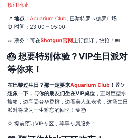
预订地址
📍
地点
：
Aquarium Club
, 巴黎特罗卡德罗广场
⏰
时间
：23:00 – 05:00
🎫 票务：可在
Shotgun官网
进行预订，快抢！🎟️
🎂 想要特别体验？VIP生日派对
等你来！
在巴黎过生日？那一定要来
Aquarium Club
！🥂✨
想象一下，与你的朋友们坐在VIP桌位
，正对巨型水
族箱，边享受奢华香槟，边看美人鱼表演，这场生日
派对将成为一生难忘的回忆！💎🎂
📩 提前预订VIP专区，尊享专属服务！