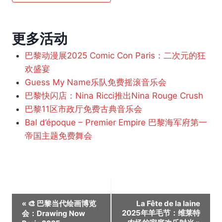
更多活动
巴黎动漫展2025 Comic Con Paris：二次元的狂
欢盛宴
Guess My Name乐队免费摇滚音乐会
巴黎快闪店：Nina Ricci推出Nina Rouge Crush
巴黎11区市政厅免费古典音乐会
Bal d’époque – Premier Empire 巴黎海军府第一
帝国主题免费舞会
活
«
🎨 巴黎当代绘画博览
La Fête de la laine
2025年羊毛节：维莱特
会：Drawing Now
动