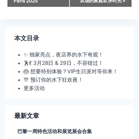
农场的家庭欢乐时光
»
Paris 2025
导
航
本文目录
✨ 独家亮点，夜店界的水下奇观！
🕺💃 3月28日 & 29日，不容错过！
🎂 想要特别体验？VIP生日派对等你来！
🎊 预订你的水下狂欢夜！
更多活动
最新文章
巴黎一周特色活动和展览展会合集