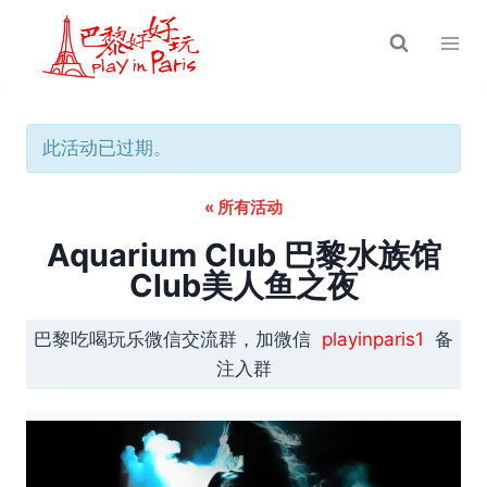
跳
到
内
容
此活动已过期。
« 所有活动
Aquarium Club 巴黎水族馆
Club美人鱼之夜
巴黎吃喝玩乐微信交流群，加微信
playinparis1
备
注入群