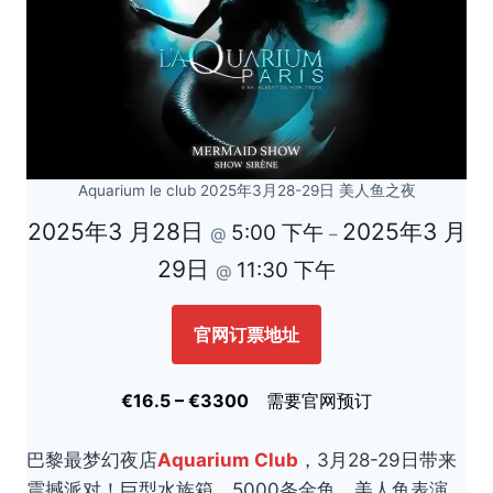
Aquarium le club 2025年3月28-29日 美人鱼之夜
2025年3 月28日
2025年3 月
5:00 下午
@
–
29日
11:30 下午
@
官网订票地址
€16.5 – €3300
需要官网预订
巴黎最梦幻夜店
Aquarium Club
，3月28-29日带来
震撼派对！巨型水族箱、5000条金鱼、美人鱼表演、