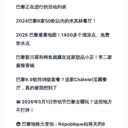
巴黎正在进行的活动列表
2024巴黎9家50欧以内的米其林餐厅！
2026 巴黎避暑地图！1400多个清凉点、免费
饮水点
巴黎新川菜和烤鱼就藏在这家甜品小店！李二家
麻辣香锅
巴黎9.9欧炸鸡饭套餐？这家Châtelet宝藏餐
厅，真的被我挖到了
📅 2026年5月1日劳动节巴黎去哪玩？这些地方
不打烊！
🚇 巴黎地铁大变动：République站将关闭8