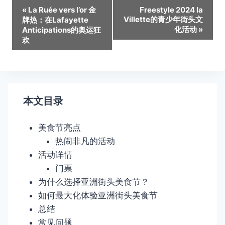
活
«
La Ruée vers l’or 金
Freestyle 2024 la
Villette的青少年街头文
牌热：在Lafayette
动
化活动
»
Anticipations的奥运狂
欢
导
航
本文目录
美食节亮点
热闹非凡的活动
活动详情
门票
为什么选择亚洲街头美食节？
如何最大化体验亚洲街头美食节
总结
常见问题