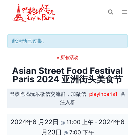
跳
到
内
容
此活动已过期。
« 所有活动
Asian Street Food Festival
Paris 2024 亚洲街头美食节
巴黎吃喝玩乐微信交流群，加微信
playinparis1
备
注入群
2024年6 月22日
2024年6
11:00 上午
@
–
月23日
7:00 下午
@