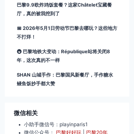
巴黎9.9欧炸鸡饭套餐？这家Châtelet宝藏餐
厅，真的被我挖到了
📅 2026年5月1日劳动节巴黎去哪玩？这些地方
不打烊！
🚇 巴黎地铁大变动：République站将关闭8
年，这次真的不一样
SHAN 山城手作：巴黎国风新餐厅，手作糖水
鳗鱼饭抄手都大赞
微信相关
小助手微信号：playinparis1
微信公众号：
巴黎好好玩
|
巴黎20年