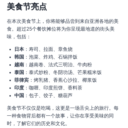
美食节亮点
在本次美食节上，你将能够品尝到来自亚洲各地的美
食。超过25个餐饮摊位将为你呈现最地道的街头美
味，包括：
日本
：寿司、拉面、章鱼烧
韩国
：泡菜、炸鸡、石锅拌饭
越南
：越南卷、法式三明治、牛肉粉
泰国
：泰式炒粉、冬阴功汤、芒果糯米饭
菲律宾
：烤乳猪、香蕉心沙拉、椰浆饭
印度
：咖喱、印度煎饼、香料茶
中国
：包子、饺子、糖葫芦
美食节不仅仅是吃喝，这更是一场舌尖上的旅行。每
一种食物背后都有一个故事，让你在享受美味的同
时，了解它们的历史和文化。