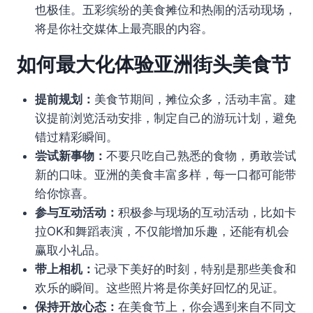
也极佳。五彩缤纷的美食摊位和热闹的活动现场，
将是你社交媒体上最亮眼的内容。
如何最大化体验亚洲街头美食节
提前规划：
美食节期间，摊位众多，活动丰富。建
议提前浏览活动安排，制定自己的游玩计划，避免
错过精彩瞬间。
尝试新事物：
不要只吃自己熟悉的食物，勇敢尝试
新的口味。亚洲的美食丰富多样，每一口都可能带
给你惊喜。
参与互动活动：
积极参与现场的互动活动，比如卡
拉OK和舞蹈表演，不仅能增加乐趣，还能有机会
赢取小礼品。
带上相机：
记录下美好的时刻，特别是那些美食和
欢乐的瞬间。这些照片将是你美好回忆的见证。
保持开放心态：
在美食节上，你会遇到来自不同文