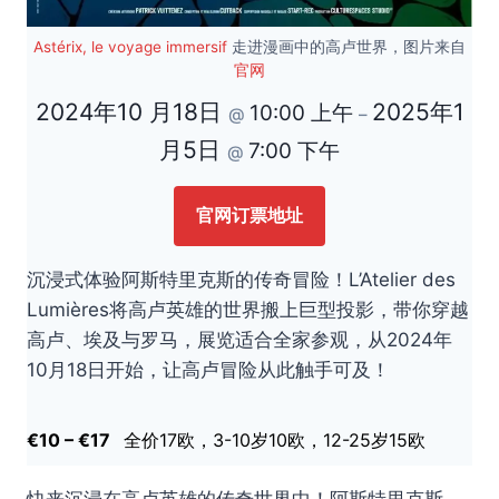
Astérix, le voyage immersif
走进漫画中的高卢世界，图片来自
官网
2024年10 月18日
2025年1
10:00 上午
@
–
月5日
7:00 下午
@
官网订票地址
沉浸式体验阿斯特里克斯的传奇冒险！L’Atelier des
Lumières将高卢英雄的世界搬上巨型投影，带你穿越
高卢、埃及与罗马，展览适合全家参观，从2024年
10月18日开始，让高卢冒险从此触手可及！
€10 – €17
全价17欧，3-10岁10欧，12-25岁15欧
快来沉浸在高卢英雄的传奇世界中！阿斯特里克斯