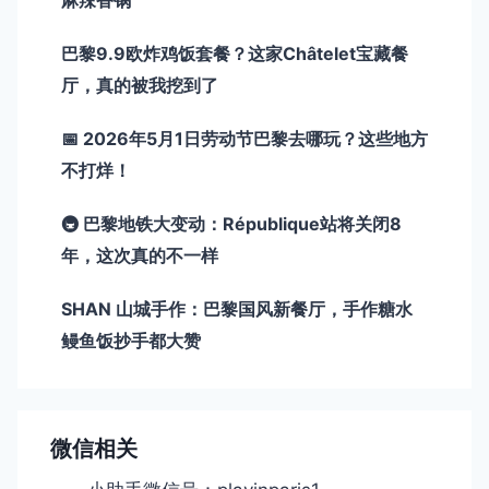
麻辣香锅
巴黎9.9欧炸鸡饭套餐？这家Châtelet宝藏餐
厅，真的被我挖到了
📅 2026年5月1日劳动节巴黎去哪玩？这些地方
不打烊！
🚇 巴黎地铁大变动：République站将关闭8
年，这次真的不一样
SHAN 山城手作：巴黎国风新餐厅，手作糖水
鳗鱼饭抄手都大赞
微信相关