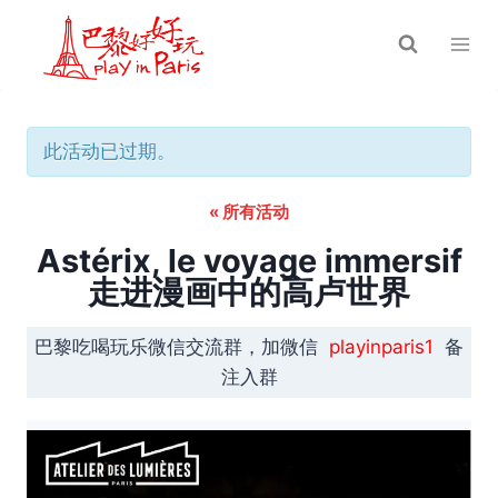
跳
到
内
容
此活动已过期。
« 所有活动
Astérix, le voyage immersif
走进漫画中的高卢世界
巴黎吃喝玩乐微信交流群，加微信
playinparis1
备
注入群