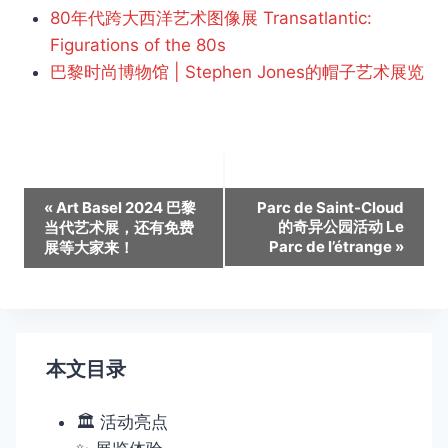
80年代跨大西洋艺术图像展 Transatlantic:
Figurations of the 80s
巴黎时尚博物馆 | Stephen Jones的帽子艺术展览
活
«
Art Basel 2024 巴黎
Parc de Saint-Cloud
的奇异公园活动 Le
当代艺术展，还有免费
动
Parc de l’étrange
»
展等大家来！
导
航
本文目录
🏛️ 活动亮点