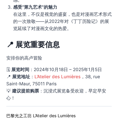
感。
感受“第九艺术”的魅力
在这里，不仅是视觉的盛宴，也是对漫画艺术形式
的一次致敬——从2022年对《丁丁历险记》的展
览延续了对漫画文化的热爱。
📍 展览重要信息
安排你的高卢冒险
🗓️
展览时间
：2024年10月18日 – 2025年1月5日
📍
展览地址
：
L’Atelier des Lumières
，38, rue
Saint-Maur, 75011 Paris
💡
建议提前购票
：沉浸式展览备受欢迎，早定早安
心！
巴黎光之工坊 L’Atelier des Lumières