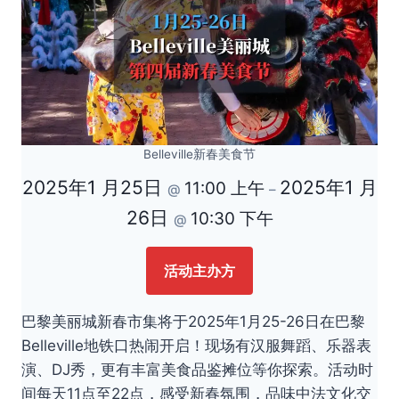
Belleville新春美食节
2025年1 月25日
2025年1 月
11:00 上午
@
–
26日
10:30 下午
@
活动主办方
巴黎美丽城新春市集将于2025年1月25-26日在巴黎
Belleville地铁口热闹开启！现场有汉服舞蹈、乐器表
演、DJ秀，更有丰富美食品鉴摊位等你探索。活动时
间每天11点至22点，感受新春氛围，品味中法文化交