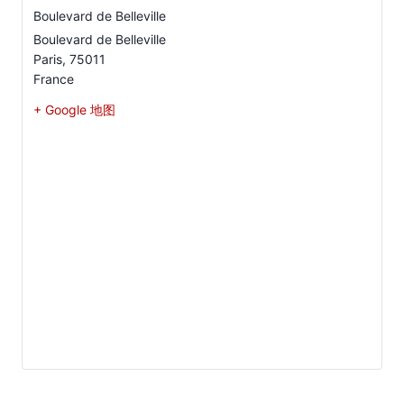
Boulevard de Belleville
Boulevard de Belleville
Paris
,
75011
France
+ Google 地图