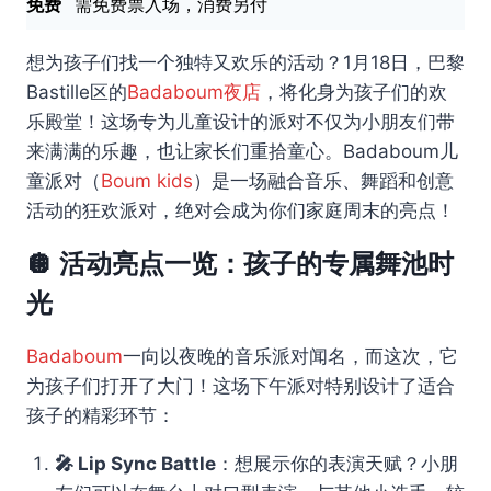
免费
需免费票入场，消费另付
想为孩子们找一个独特又欢乐的活动？1月18日，巴黎
Bastille区的
Badaboum夜店
，将化身为孩子们的欢
乐殿堂！这场专为儿童设计的派对不仅为小朋友们带
来满满的乐趣，也让家长们重拾童心。Badaboum儿
童派对（
Boum kids
）是一场融合音乐、舞蹈和创意
活动的狂欢派对，绝对会成为你们家庭周末的亮点！
🪩
活动亮点一览：孩子的专属舞池时
光
Badaboum
一向以夜晚的音乐派对闻名，而这次，它
为孩子们打开了大门！这场下午派对特别设计了适合
孩子的精彩环节：
🎤 Lip Sync Battle
：想展示你的表演天赋？小朋