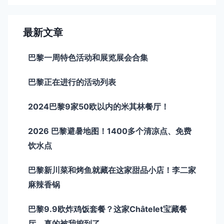
最新文章
巴黎一周特色活动和展览展会合集
巴黎正在进行的活动列表
2024巴黎9家50欧以内的米其林餐厅！
2026 巴黎避暑地图！1400多个清凉点、免费
饮水点
巴黎新川菜和烤鱼就藏在这家甜品小店！李二家
麻辣香锅
巴黎9.9欧炸鸡饭套餐？这家Châtelet宝藏餐
厅，真的被我挖到了