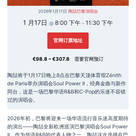
2026年1月17日
陶喆巴黎演唱会
1 月17日
8:00 下午
11:30 下午
@
–
官网订票地址
€98.8 – €307.8
需要官网预订
陶喆将于1月17日晚上8点在巴黎天顶体育馆Zénith
de Paris举办演唱会Soul Power II，经典金曲与新作
同台，这是一场巴黎华语R&B和C-Pop的乐迷不容错
过的演唱会。
2026年初，巴黎将迎来一场华语流行音乐迷高度期待
的演出——陶喆全新欧洲巡演巴黎演唱会Soul Power
II。作为华语R&B的代表人物之一，陶喆这次选择在巴