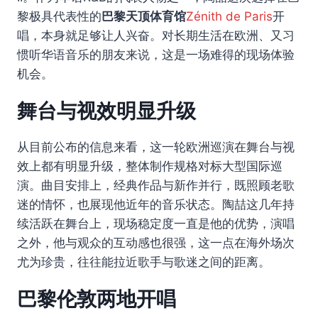
黎极具代表性的
巴黎天顶体育馆
Zénith de Paris
开
唱，本身就足够让人兴奋。对长期生活在欧洲、又习
惯听华语音乐的朋友来说，这是一场难得的现场体验
机会。
舞台与视效明显升级
从目前公布的信息来看，这一轮欧洲巡演在舞台与视
效上都有明显升级，整体制作规格对标大型国际巡
演。曲目安排上，经典作品与新作并行，既照顾老歌
迷的情怀，也展现他近年的音乐状态。陶喆这几年持
续活跃在舞台上，现场稳定度一直是他的优势，演唱
之外，他与观众的互动感也很强，这一点在海外场次
尤为珍贵，往往能拉近歌手与歌迷之间的距离。
巴黎伦敦两地开唱