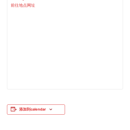
前往地点网址
添加到calendar