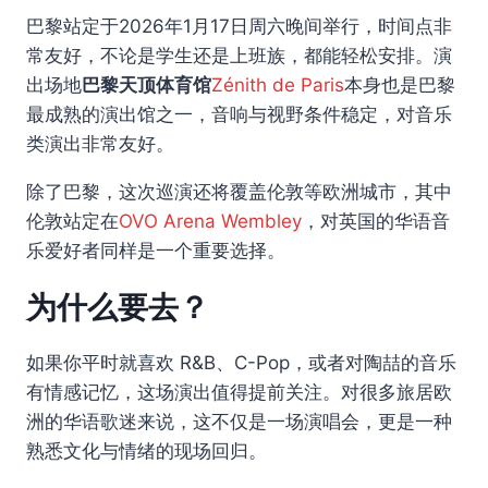
巴黎站定于2026年1月17日周六晚间举行，时间点非
常友好，不论是学生还是上班族，都能轻松安排。演
出场地
巴黎天顶体育馆
Zénith de Paris
本身也是巴黎
最成熟的演出馆之一，音响与视野条件稳定，对音乐
类演出非常友好。
除了巴黎，这次巡演还将覆盖伦敦等欧洲城市，其中
伦敦站定在
OVO Arena Wembley
，对英国的华语音
乐爱好者同样是一个重要选择。
为什么要去？
如果你平时就喜欢 R&B、C-Pop，或者对陶喆的音乐
有情感记忆，这场演出值得提前关注。对很多旅居欧
洲的华语歌迷来说，这不仅是一场演唱会，更是一种
熟悉文化与情绪的现场回归。