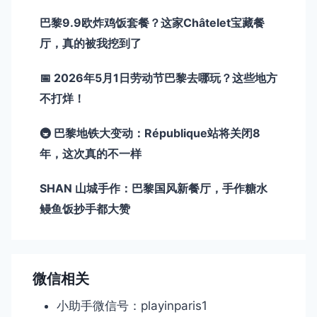
巴黎9.9欧炸鸡饭套餐？这家Châtelet宝藏餐
厅，真的被我挖到了
📅 2026年5月1日劳动节巴黎去哪玩？这些地方
不打烊！
🚇 巴黎地铁大变动：République站将关闭8
年，这次真的不一样
SHAN 山城手作：巴黎国风新餐厅，手作糖水
鳗鱼饭抄手都大赞
微信相关
小助手微信号：playinparis1