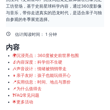
工坊登场，基于史前星球科学内容，通过360度影像
与音乐，带你走进真实的恐龙时代，是适合亲子与独
自参观的冬季展览选择。
估计阅读时间：
1
分钟
内容
🌍沉浸亮点：360度被史前世界包围
🔬内容深度：科学但不生硬
🎶声音设计：情绪被悄悄带走
👧亲子友好：孩子也能玩得开心
📍实用信息：时间、地点与票价
📌为什么值得去
❓FAQ常见问题
🌟更多活动