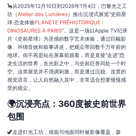
🦕从2025年12月10日到2026年1月4日，巴黎光之工
坊（
Atelier des Lumières
）推出沉浸式展览“史前星
球·恐龙体验
PLANÈTE PRÉHISTORIQUE :
DINOSAURES À PARIS
”。这是一场以Apple TV纪录
片《史前星球》为灵感的数字艺术体验，通过巨幅影
像、环绕音效和叙事讲述，把观众带回数千万年前的
地球。你不再是站在屏幕前观看，而是直接“走进”恐
龙生活的世界，在光影之中，与史前巨兽同处一个时
空。这类展览并不强调刺激，而是通过沉稳、连贯的
视觉语言，让人自然融入其中，非常适合想要慢慢感
受的观众。
🌍沉浸亮点：360度被史前世界
包围
🦖走进灯光工坊，墙面与地面同时被影像覆盖，森