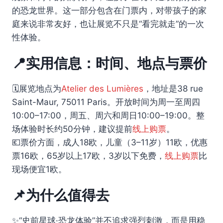
的恐龙世界。这一部分包含在门票内，对带孩子的家
庭来说非常友好，也让展览不只是“看完就走”的一次
性体验。
📍实用信息：时间、地点与票价
🗓️展览地点为
Atelier des Lumières
，地址是38 rue
Saint-Maur, 75011 Paris。开放时间为周一至周四
10:00–17:00，周五、周六和周日10:00–19:00。整
场体验时长约50分钟，建议提前
线上购票
。
💶票价方面，成人18欧，儿童（3–11岁）11欧，优惠
票16欧，65岁以上17欧，3岁以下免费，
线上购票
比
现场便宜1欧。
📌为什么值得去
✨“史前星球·恐龙体验”并不追求强烈刺激，而是用稳