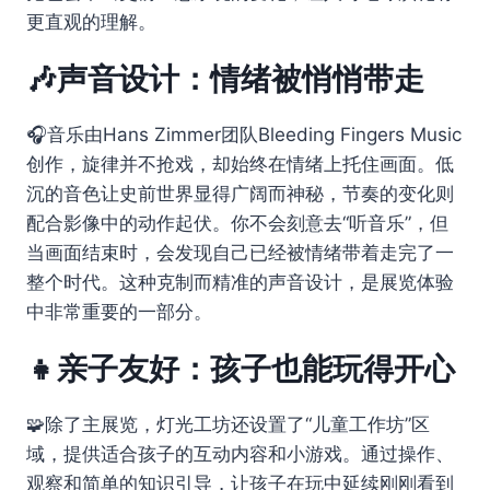
更直观的理解。
🎶声音设计：情绪被悄悄带走
🎧音乐由Hans Zimmer团队Bleeding Fingers Music
创作，旋律并不抢戏，却始终在情绪上托住画面。低
沉的音色让史前世界显得广阔而神秘，节奏的变化则
配合影像中的动作起伏。你不会刻意去“听音乐”，但
当画面结束时，会发现自己已经被情绪带着走完了一
整个时代。这种克制而精准的声音设计，是展览体验
中非常重要的一部分。
👧亲子友好：孩子也能玩得开心
🧩除了主展览，灯光工坊还设置了“儿童工作坊”区
域，提供适合孩子的互动内容和小游戏。通过操作、
观察和简单的知识引导，让孩子在玩中延续刚刚看到