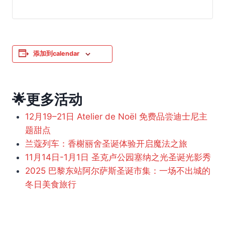
添加到calendar
🌟更多活动
12月19–21日 Atelier de Noël 免费品尝迪士尼主
题甜点
兰蔻列车：香榭丽舍圣诞体验开启魔法之旅
11月14日-1月1日 圣克卢公园塞纳之光圣诞光影秀
2025 巴黎东站阿尔萨斯圣诞市集：一场不出城的
冬日美食旅行