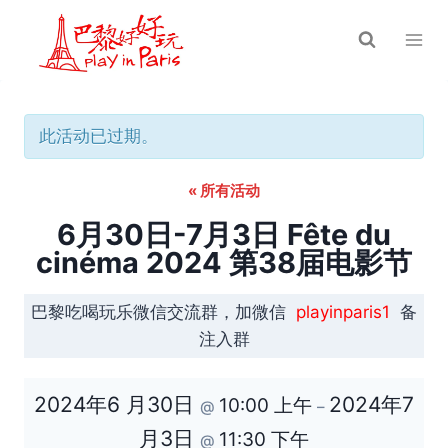
跳
到
内
容
此活动已过期。
« 所有活动
6月30日-7月3日 Fête du
cinéma 2024 第38届电影节
巴黎吃喝玩乐微信交流群，加微信
playinparis1
备
注入群
2024年6 月30日
2024年7
10:00 上午
@
–
月3日
11:30 下午
@