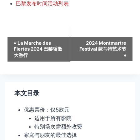
巴黎发布时间活动列表
活
«
La Marche des
2024 Montmartre
Fiertés 2024 巴黎骄傲
Festival 蒙马特艺术节
动
大游行
»
导
航
本文目录
优惠票价：仅5欧元
适用于所有影院
特别场次需额外收费
家庭与朋友的最佳选择