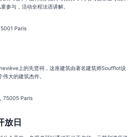
儿童参与，活动全程法语讲解。
75001 Paris
Geneviève上的先贤祠，这座建筑由著名建筑师Soufflot设
个伟大的建筑杰作。
 75005 Paris
开放日