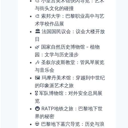
🎨 小皇宫美术馆快闪导览：艺术
与街头文化的碰撞
🎨 索邦大学：巴黎职业高中与艺
术学校作品展
🏛️ 法国国民议会：议会大楼开放
日
🌿 国家自然历史博物馆 - 植物
园：文学与历史漫步
🎶 圣叙尔皮斯教堂：管风琴展览
与音乐会
🖼️ 玛摩丹美术馆：穿越到中世纪
的印象派艺术之旅
🎖️ 军队博物馆：对外安全总局展
览
🚇 RATP地铁之旅：巴黎地下世
界的秘密
💀 巴黎地下墓穴导览：历史与浪