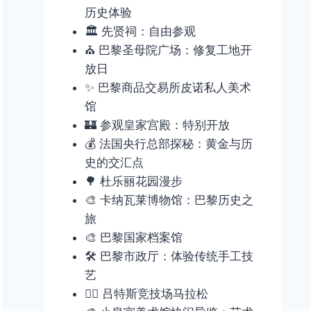
历史体验
🏛️ 先贤祠：自由参观
⛪ 巴黎圣母院广场：修复工地开
放日
✨ 巴黎商品交易所皮诺私人美术
馆
🏰 参观皇家宫殿：特别开放
💰 法国央行总部探秘：黄金与历
史的交汇点
🌳 杜乐丽花园漫步
🎨 卡纳瓦莱博物馆：巴黎历史之
旅
🎨 巴黎国家档案馆
🛠️ 巴黎市政厅：体验传统手工技
艺
🏃‍♂️ 吕特斯竞技场马拉松