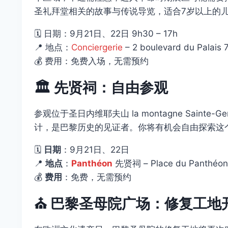
圣礼拜堂相关的故事与传说导览，适合7岁以上的
🗓️ 日期：9月21日、22日 9h30 – 17h
📍 地点：
Conciergerie
– 2 boulevard du Palais 
💰 费用：免费入场，无需预约
🏛️
先贤祠：自由参观
参观位于圣日内维耶夫山 la montagne Sainte-
计，是巴黎历史的见证者。你将有机会自由探索这
🗓️
日期
：9月21日、22日
📍
地点
：
Panthéon
先贤祠 – Place du Panthéon,
💰
费用
：免费，无需预约
⛪
巴黎圣母院广场：修复工地