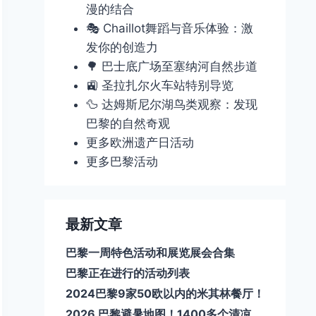
漫的结合
🎭 Chaillot舞蹈与音乐体验：激
发你的创造力
🌳 巴士底广场至塞纳河自然步道
🚉 圣拉扎尔火车站特别导览
🦆 达姆斯尼尔湖鸟类观察：发现
巴黎的自然奇观
更多欧洲遗产日活动
更多巴黎活动
最新文章
巴黎一周特色活动和展览展会合集
巴黎正在进行的活动列表
2024巴黎9家50欧以内的米其林餐厅！
2026 巴黎避暑地图！1400多个清凉