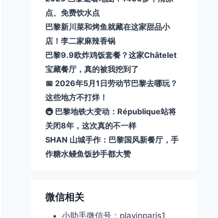
点、免费饮水点
巴黎新川菜和烤鱼就藏在这家甜品小
店！李二家麻辣香锅
巴黎9.9欧炸鸡饭套餐？这家Châtelet
宝藏餐厅，真的被我挖到了
📅 2026年5月1日劳动节巴黎去哪玩？
这些地方不打烊！
🚇 巴黎地铁大变动：République站将
关闭8年，这次真的不一样
SHAN 山城手作：巴黎国风新餐厅，手
作糖水鳗鱼饭抄手都大赞
微信相关
小助手微信号：playinparis1