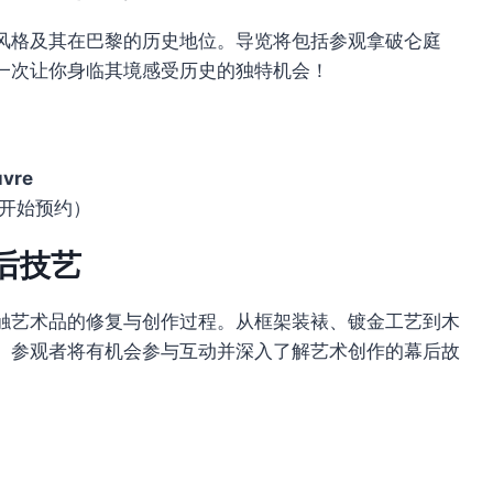
风格及其在巴黎的历史地位。导览将包括参观拿破仑庭
一次让你身临其境感受历史的独特机会！
uvre
起开始预约）
后技艺
触艺术品的修复与创作过程。从框架装裱、镀金工艺到木
。参观者将有机会参与互动并深入了解艺术创作的幕后故