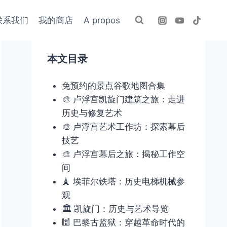
联系我们
我的商店
A propos
本文目录
免预约的景点谷歌地图合集
🎨 卢浮宫凯旋门建筑之旅：走进
历史与修复艺术
🎨 卢浮宫艺术工作坊：探索幕后
技艺
🎨 卢浮宫幕后之旅：揭秘工作空
间
🗼 埃菲尔铁塔：历史电梯机械参
观
🏛️ 凯旋门：历史与艺术导览
🕍 巴黎古监狱：穿越革命时代的