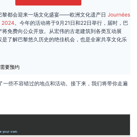
巴黎都会迎来一场文化盛宴——欧洲文化遗产日
Journées
e 2024
。今年的活动将于9月21日和22日举行，届时，巴
产将免费向公众开放。从宏伟的古老建筑到各类互动展
仅是了解巴黎悠久历史的绝佳机会，也是全家共享文化乐
点需要预约
了一些不容错过的地点和活动。接下来，我们将带你走遍