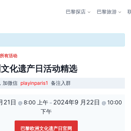
巴黎探店
巴黎旅游
 所有活动
洲文化遗产日活动精选
，加微信
playinparis1
备注入群
 月21日
2024年9 月22日
8:00 上午
10:00
@
–
@
下午
巴黎欧洲文化遗产日官网