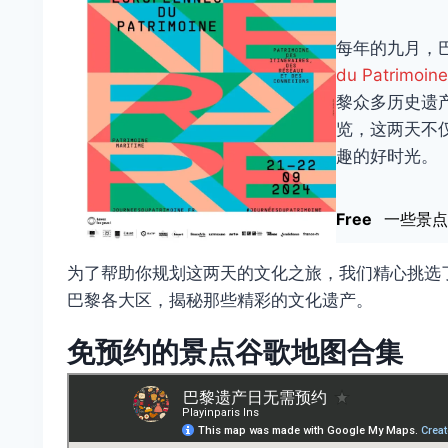
每年的九月，
du Patrimoin
黎众多历史遗
览，这两天不
趣的好时光。
Free
一些景
为了帮助你规划这两天的文化之旅，我们精心挑选
巴黎各大区，揭秘那些精彩的文化遗产。
免预约的景点谷歌地图合集