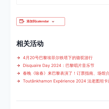
添加到calendar
相关活动
4月20号巴黎埃菲尔铁塔下的骆驼游行
Disquaire Day 2024：巴黎唱片音乐节
春晚《咏春》来巴黎表演了！订票指南、场馆
Toutânkhamon Expérience 2024 法老图