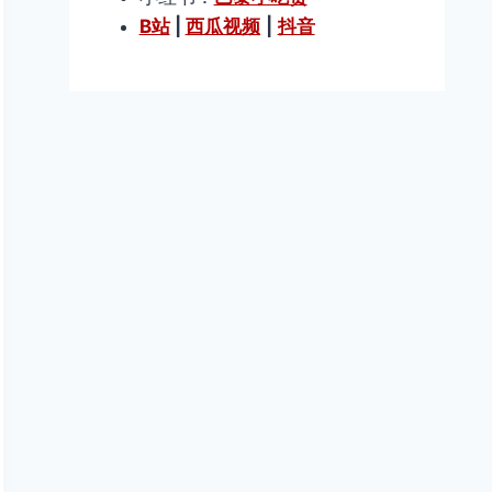
B站
|
西瓜视频
|
抖音