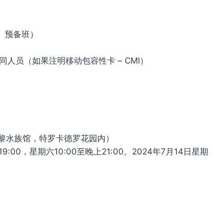
、预备班）
陪同人员（如果注明移动包容性卡 – CMI）
黎水族馆，特罗卡德罗花园内）
00，星期六10:00至晚上21:00。2024年7月14日星期