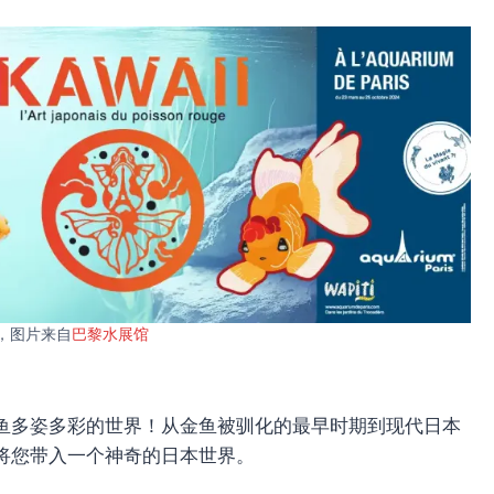
，图片来自
巴黎水展馆
鱼多姿多彩的世界！从金鱼被驯化的最早时期到现代日本
将您带入一个神奇的日本世界。