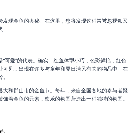
验发现金鱼的奥秘。在这里，您将发现这种常被忽视却又
类
“可爱”的代表。确实，红鱼体型小巧，色彩鲜艳，红色
处可见，出现在许多与童年和夏日清风有关的物品中。在
铃。
县大和郡山市的金鱼节。每年，来自全国各地的参与者聚
装饰着金鱼的元素，欢乐的氛围营造出一种独特的氛围。
异。