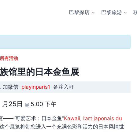
巴黎探店
巴黎旅游
 所有活动
黎水族馆里的日本金鱼展
，加微信
playinparis1
备注入群
0 月25日
5:00 下午
@
——“可爱艺术：日本金鱼”
Kawaii, l’art japonais du
5日，这个展览将带您进入一个充满色彩和活力的日本风情世