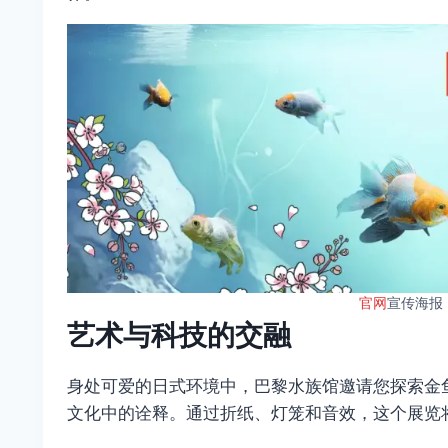
官网
宣传海报
艺术与科技的交融
身处可爱的日式环境中，巴黎水族馆邀请您探索金
文化中的诠释。通过折纸、灯笼和音效，这个展览