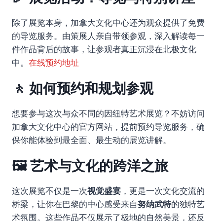
除了展览本身，加拿大文化中心还为观众提供了免费
的导览服务。由策展人亲自带领参观，深入解读每一
件作品背后的故事，让参观者真正沉浸在北极文化
中。
在线预约地址
🚶 如何预约和规划参观
想要参与这次与众不同的因纽特艺术展览？不妨访问
加拿大文化中心的官方网站，提前预约导览服务，确
保你能体验到最全面、最生动的展览讲解。
🖼️ 艺术与文化的跨洋之旅
这次展览不仅是一次
视觉盛宴
，更是一次文化交流的
桥梁，让你在巴黎的中心感受来自
努纳武特
的独特艺
术氛围。这些作品不仅展示了极地的自然美景，还反