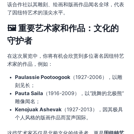
该合作社以其雕刻、绘画和版画作品闻名全球，代表
了因纽特艺术的顶尖水平。
🖼️ 重要艺术家和作品：文化的
守护者
在这次展览中，你将有机会欣赏到多位著名因纽特艺
术家的作品，例如：
Paulassie Pootoogook
（1927-2006），以雕
刻见长；
Pauta Saila
（1916-2009），以“跳舞的北极熊”
雕像闻名；
Kenojuak Ashevak
（1927-2013），因其极具
个人风格的版画作品而蜚声国际。
这些艺术家不仅是北极文化的传承者，更是
因纽特艺