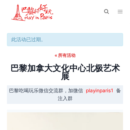
跳
到
内
容
此活动已过期。
« 所有活动
巴黎加拿大文化中心北极艺术
展
巴黎吃喝玩乐微信交流群，加微信
playinparis1
备
注入群