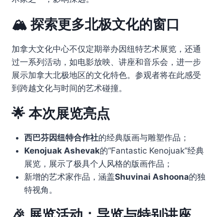
🏔️ 探索更多北极文化的窗口
加拿大文化中心不仅定期举办因纽特艺术展览，还通
过一系列活动，如电影放映、讲座和音乐会，进一步
展示加拿大北极地区的文化特色。参观者将在此感受
到跨越文化与时间的艺术碰撞。
🌟 本次展览亮点
西巴芬因纽特合作社
的经典版画与雕塑作品；
Kenojuak Ashevak
的“Fantastic Kenojuak”经典
展览，展示了极具个人风格的版画作品；
新增的艺术家作品，涵盖
Shuvinai Ashoona
的独
特视角。
🎉 展览活动：导览与特别讲座