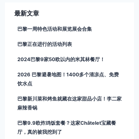
最新文章
巴黎一周特色活动和展览展会合集
巴黎正在进行的活动列表
2024巴黎9家50欧以内的米其林餐厅！
2026 巴黎避暑地图！1400多个清凉点、免费
饮水点
巴黎新川菜和烤鱼就藏在这家甜品小店！李二家
麻辣香锅
巴黎9.9欧炸鸡饭套餐？这家Châtelet宝藏餐
厅，真的被我挖到了