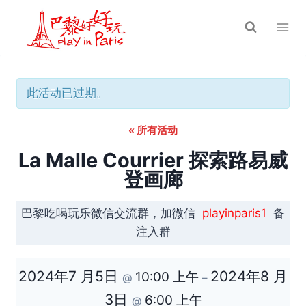
跳
到
内
容
此活动已过期。
« 所有活动
La Malle Courrier 探索路易威
登画廊
巴黎吃喝玩乐微信交流群，加微信
playinparis1
备
注入群
2024年7 月5日
2024年8 月
10:00 上午
@
–
3日
6:00 上午
@