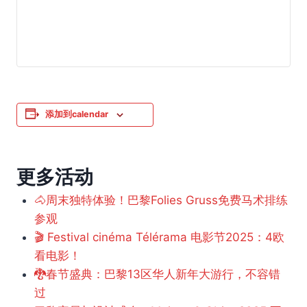
添加到calendar
更多活动
🐴周末独特体验！巴黎Folies Gruss免费马术排练
参观
🎬 Festival cinéma Télérama 电影节2025：4欧
看电影！
🐉春节盛典：巴黎13区华人新年大游行，不容错
过