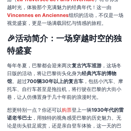
越时光，体验那个充满魅力的经典年代！这一由
Vincennes en Anciennes
组织的活动，不仅是一场
视觉盛宴，更是一场满载回忆与情感的旅程。
🎉活动简介：一场穿越时空的独
特盛宴
每年冬夏，巴黎都会迎来两次
复古汽车巡游
，这场冬
日版的活动，将让巴黎街头化身为
经典汽车的博物
馆
。超过
700辆30年以上的复古车
，包括小汽车、摩
托车、自行车甚至是拖拉机，将行驶在巴黎的大街小
巷，让人仿佛置身于几十年前的浪漫时光。
想更特别一点？你还可以
购票
登上一辆
1930年代的雷
诺老爷巴士
，用独特的视角感受巴黎的历史魅力。无
论是街头驻足观赏，还是亲自登车体验，这一天的巴