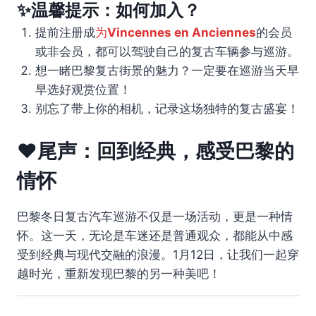
✨温馨提示：如何加入？
提前注册成
为
Vincennes en Anciennes
的会员
或非会员，都可以驾驶自己的复古车辆参与巡游。
想一睹巴黎复古街景的魅力？一定要在巡游当天早
早选好观赏位置！
别忘了带上你的相机，记录这场独特的复古盛宴！
❤️尾声：回到经典，感受巴黎的
情怀
巴黎冬日复古汽车巡游不仅是一场活动，更是一种情
怀。这一天，无论是车迷还是普通观众，都能从中感
受到经典与现代交融的浪漫。1月12日，让我们一起穿
越时光，重新发现巴黎的另一种美吧！