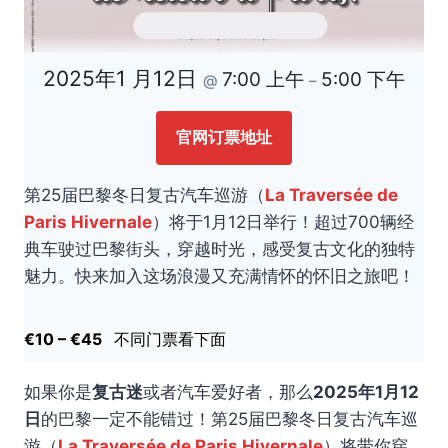
2025年1 月12日
7:00 上午
5:00 下午
@
–
官网订票地址
第25届巴黎冬日复古汽车巡游（
La Traversée de
Paris Hivernale
）将于1月12日举行！超过700辆经
典车驶过巴黎街头，穿越时光，感受复古文化的独特
魅力。快来加入这场浪漫又充满情怀的怀旧之旅吧！
€10 – €45
不同门票看下面
如果你是
复古迷
或者汽车爱好者，那么
2025年1月12
日
的巴黎一定不能错过！第25届巴黎冬日复古汽车巡
游（
La Traversée de Paris Hivernale
）将带你穿