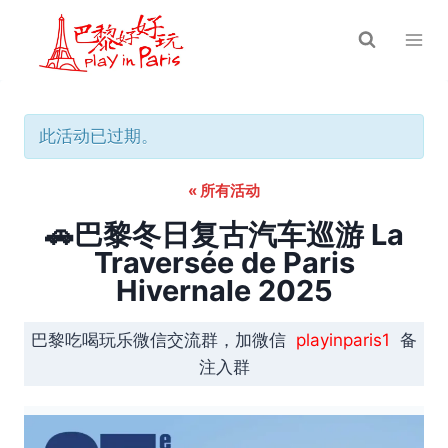
跳
到
内
容
此活动已过期。
« 所有活动
🚗巴黎冬日复古汽车巡游 La
Traversée de Paris
Hivernale 2025
巴黎吃喝玩乐微信交流群，加微信
playinparis1
备
注入群