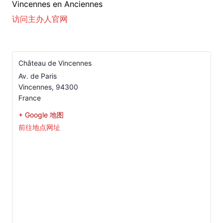
Vincennes en Anciennes
访问主办人官网
Château de Vincennes
Av. de Paris
Vincennes
,
94300
France
+ Google 地图
前往地点网址