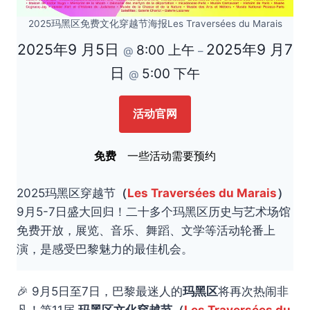
2025玛黑区免费文化穿越节海报Les Traversées du Marais
2025年9 月5日
2025年9 月7
8:00 上午
@
–
日
5:00 下午
@
活动官网
免费
一些活动需要预约
2025玛黑区穿越节
（
Les Traversées du Marais
）
9月5-7日盛大回归！二十多个玛黑区历史与艺术场馆
免费开放，展览、音乐、舞蹈、文学等活动轮番上
演，是感受巴黎魅力的最佳机会。
🎉 9月5日至7日，巴黎最迷人的
玛黑区
将再次热闹非
凡！第11届
玛黑区文化穿越节（
Les Traversées du