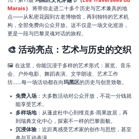
Marais
）
将带你走进二十多个历史与艺术兼具的地
点——从私密花园到古老博物馆，再到独特的艺术机
构，全部免费向公众开放。这不仅是一场文化巡游，
更是一段与巴黎灵魂对话的旅程。
🎨 活动亮点：艺术与历史的交织
🖼️ 在这里，你能沉浸于多样的艺术形式：展览、音乐
会、户外电影、舞蹈表演、文学朗读、艺术工作
坊……每一场活动都在向
玛黑区
的历史与创意致敬。
免费入场
：大多数活动对公众开放，不花一分钱就
能享受艺术。
多样场地
：从蓬皮杜中心到维克多·雨果故居，再
到瑞典文化中心，探索不一样的巴黎面貌。
沉浸体验
：近距离感受艺术家的创作与思想，甚至
参与互动表演。