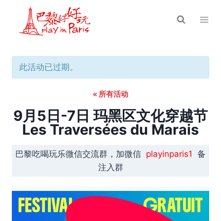
跳
到
内
容
此活动已过期。
« 所有活动
9月5日-7日 玛黑区文化穿越节
Les Traversées du Marais
巴黎吃喝玩乐微信交流群，加微信
playinparis1
备
注入群