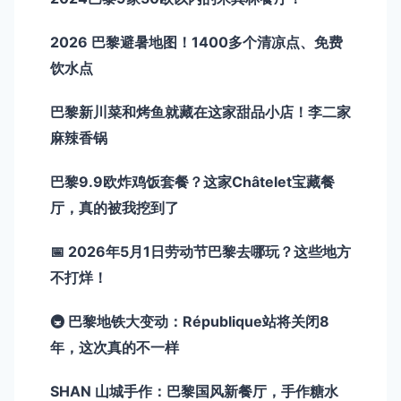
2026 巴黎避暑地图！1400多个清凉点、免费
饮水点
巴黎新川菜和烤鱼就藏在这家甜品小店！李二家
麻辣香锅
巴黎9.9欧炸鸡饭套餐？这家Châtelet宝藏餐
厅，真的被我挖到了
📅 2026年5月1日劳动节巴黎去哪玩？这些地方
不打烊！
🚇 巴黎地铁大变动：République站将关闭8
年，这次真的不一样
SHAN 山城手作：巴黎国风新餐厅，手作糖水