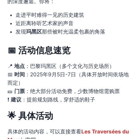
的深度邂逅。你将：
走进平时难得一见的历史建筑
近距离聆听艺术家的声音
发现
玛黑区
那些被时光温柔包裹的角落
📅 活动信息速览
📍
地点
：巴黎玛黑区（多个文化与历史场所）
📅
时间
：2025年9月5日-7日（具体开放时间依场地
而定）
🎫
门票
：绝大部分活动免费，少数博物馆需购票
❗
建议
：提前规划路线，穿舒适的鞋子
🌟 具体活动
具体的活动内容，可以直接查看
Les Traversées du