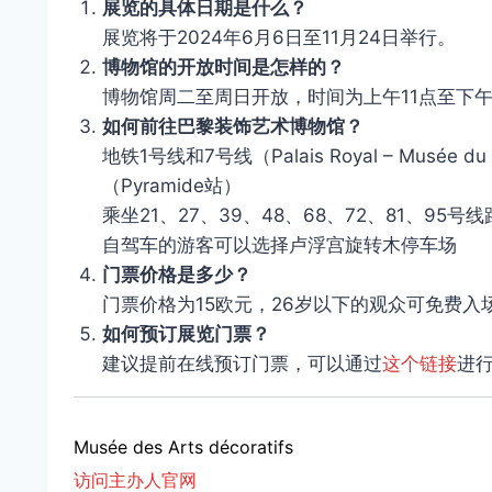
展览的具体日期是什么？
展览将于2024年6月6日至11月24日举行。
博物馆的开放时间是怎样的？
博物馆周二至周日开放，时间为上午11点至下午6
如何前往巴黎装饰艺术博物馆？
地铁1号线和7号线（Palais Royal – Musée 
（Pyramide站）
乘坐21、27、39、48、68、72、81、95号
自驾车的游客可以选择卢浮宫旋转木停车场
门票价格是多少？
门票价格为15欧元，26岁以下的观众可免费入
如何预订展览门票？
建议提前在线预订门票，可以通过
这个链接
进
Musée des Arts décoratifs
访问主办人官网