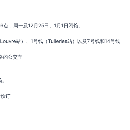
点，周一及12月25日、1月1日闭馆。
du Louvre站）、1号线（Tuileries站）以及7号线和14号线
线路的公交车
场。
行预订