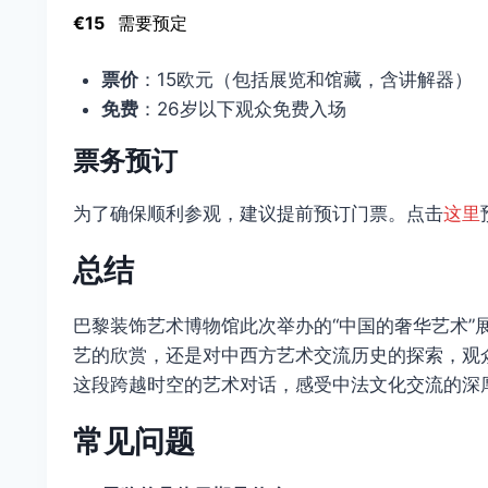
€15
需要预定
票价
：15欧元（包括展览和馆藏，含讲解器）
免费
：26岁以下观众免费入场
票务预订
为了确保顺利参观，建议提前预订门票。点击
这
里
总结
巴黎装饰艺术博物馆此次举办的“中国的奢华艺术”
艺的欣赏，还是对中西方艺术交流历史的探索，观
这段跨越时空的艺术对话，感受中法文化交流的深
常见问题