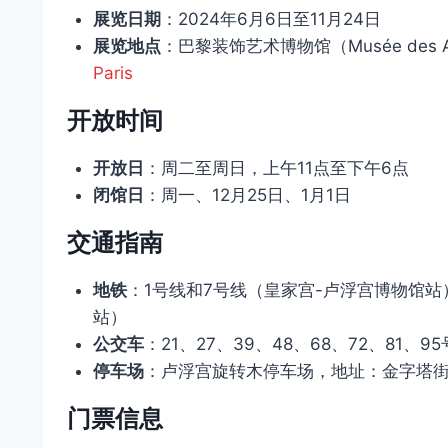
展览日期
：2024年6月6日至11月24日
展览地点
：巴黎装饰艺术博物馆（Musée des Arts
Paris
开放时间
开放日
：周二至周日，上午11点至下午6点
闭馆日
：周一、12月25日、1月1日
交通指南
地铁
：1号线和7号线（皇家宫-卢浮宫博物馆站
站）
公交车
：21、27、39、48、68、72、81、9
停车场
：卢浮宫旋转木停车场，地址：金字塔
门票信息