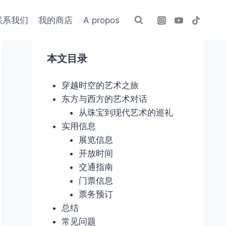
联系我们
我的商店
A propos
本文目录
穿越时空的艺术之旅
东方与西方的艺术对话
从珠宝到现代艺术的巡礼
实用信息
展览信息
开放时间
交通指南
门票信息
票务预订
总结
常见问题