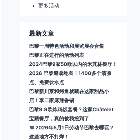
更多活动
最新文章
巴黎一周特色活动和展览展会合集
巴黎正在进行的活动列表
2024巴黎9家50欧以内的米其林餐厅！
2026 巴黎避暑地图！1400多个清凉
点、免费饮水点
巴黎新川菜和烤鱼就藏在这家甜品小
店！李二家麻辣香锅
巴黎9.9欧炸鸡饭套餐？这家Châtelet
宝藏餐厅，真的被我挖到了
📅 2026年5月1日劳动节巴黎去哪玩？
这些地方不打烊！