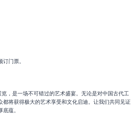
预订门票。
展览，是一场不可错过的艺术盛宴。无论是对中国古代工
众都将获得极大的艺术享受和文化启迪。让我们共同见证
厚底蕴。