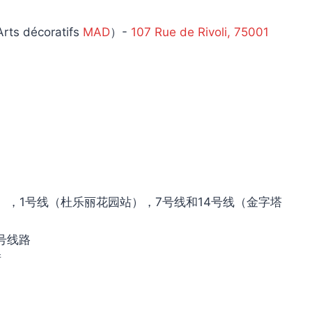
 décoratifs
MAD
）-
107 Rue de Rivoli, 75001
），1号线（杜乐丽花园站），7号线和14号线（金字塔
5号线路
街