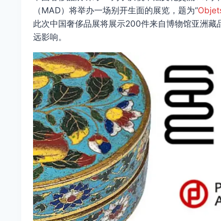
（MAD）将举办一场别开生面的展览，题为“
Obje
此次中国奢侈品展将展示200件来自博物馆亚洲
远影响。