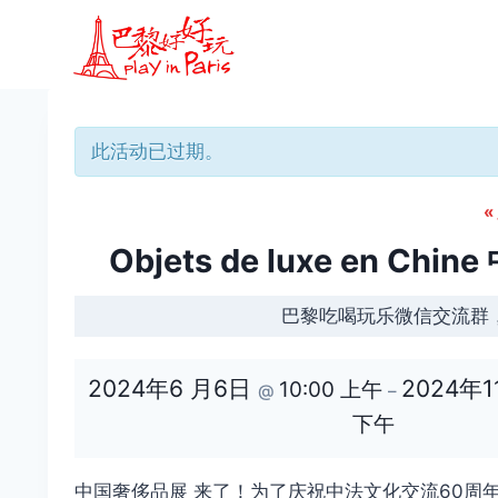
跳
到
内
容
此活动已过期。
«
Objets de luxe en
巴黎吃喝玩乐微信交流群
2024年6 月6日
2024年1
10:00 上午
@
–
下午
中国奢侈品展 来了！为了庆祝中法文化交流60周年