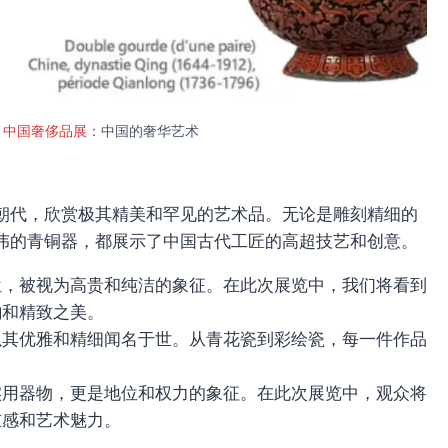
hine 中国奢侈品展
：中国的奢华艺术
朝代，欣赏极其精美和罕见的艺术品。无论是雕刻精细的
伟的青铜器，都展示了中国古代工匠的高超技艺和创意。
位，被视为高贵和纯洁的象征。在此次展览中，我们将看到
韵和精致之美。
以其优雅和精细闻名于世。从青花瓷到彩绘瓷，每一件作品
实用器物，更是地位和权力的象征。在此次展览中，观众将
重感和艺术魅力。