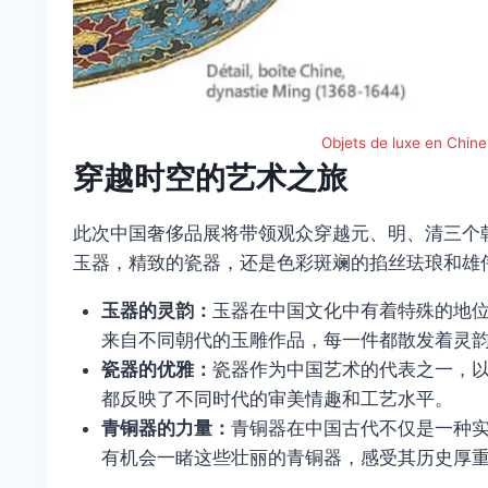
Objets de luxe en C
穿越时空的艺术之旅
此次中国奢侈品展将带领观众穿越元、明、清三个
玉器，精致的瓷器，还是色彩斑斓的掐丝珐琅和雄
玉器的灵韵：
玉器在中国文化中有着特殊的地
来自不同朝代的玉雕作品，每一件都散发着灵
瓷器的优雅：
瓷器作为中国艺术的代表之一，
都反映了不同时代的审美情趣和工艺水平。
青铜器的力量：
青铜器在中国古代不仅是一种
有机会一睹这些壮丽的青铜器，感受其历史厚