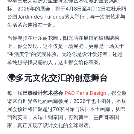
今早已成为欧洲乃至全球装饰艺术领域的重要风向
标。2026年的展会，将于4月8日至4月12日在杜乐丽
公园Jardin des Tuileries盛大举行，再一次把艺术与
生活紧密连接在一起。
当你漫步在杜乐丽花园，阳光洒在展馆的玻璃结构
上，你会发现，这不仅是一场展览，更像是一场关于
“生活美学”的沉浸体验。无论你是设计爱好者，还是
单纯想寻找灵感的人，这里都会给你答案。
🌍多元文化交汇的创意舞台
每一届
巴黎设计艺术盛会
PAD Paris Design
，都会邀
请来自世界各地的画廊参展，2026年也不例外。本届
展会预计将汇聚超过70家国际与法国本土画廊，从巴
西到英国，从瑞士到泰国，再到荷兰、墨西哥等国
家，真正实现了设计文化的全球对话。