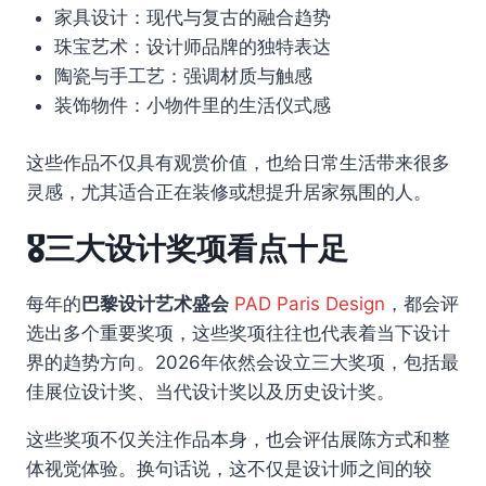
家具设计：现代与复古的融合趋势
珠宝艺术：设计师品牌的独特表达
陶瓷与手工艺：强调材质与触感
装饰物件：小物件里的生活仪式感
这些作品不仅具有观赏价值，也给日常生活带来很多
灵感，尤其适合正在装修或想提升居家氛围的人。
🎖️三大设计奖项看点十足
每年的
巴黎设计艺术盛会
PAD Paris Design
，都会评
选出多个重要奖项，这些奖项往往也代表着当下设计
界的趋势方向。2026年依然会设立三大奖项，包括最
佳展位设计奖、当代设计奖以及历史设计奖。
这些奖项不仅关注作品本身，也会评估展陈方式和整
体视觉体验。换句话说，这不仅是设计师之间的较