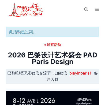
跳
到
内
容
此活动已过期。
« 所有活动
2026 巴黎设计艺术盛会 PAD
Paris Design
巴黎吃喝玩乐微信交流群，加微信
playinparis1
备
注入群