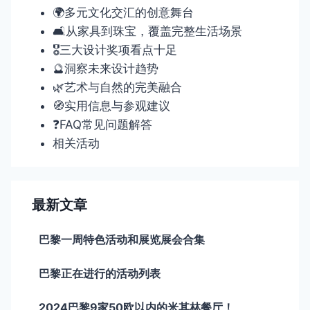
🌍多元文化交汇的创意舞台
🛋️从家具到珠宝，覆盖完整生活场景
🎖️三大设计奖项看点十足
🔮洞察未来设计趋势
🌿艺术与自然的完美融合
🧭实用信息与参观建议
❓FAQ常见问题解答
相关活动
最新文章
巴黎一周特色活动和展览展会合集
巴黎正在进行的活动列表
2024巴黎9家50欧以内的米其林餐厅！