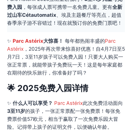
费入园
，每张成人票可携带一名免费儿童。更有
全新
过山车Cétautomatix
、埃及主题餐厅等亮点，超值
春季亲子游不容错过！现在就预订你的免费门票吧！
✨
Parc Astérix
大惊喜！
每年都热闹丰盛的
Parc
Astérix
，2025年再次带来惊喜好优惠！自4月7日至5
月7日，3至11岁孩子可以免费入园！只要大人购买一
张正常票，就能带孩子免费玩一天！这是每年家庭都
在期待的快乐旅行，你准备好了吗？
🌟 2025免费入园详情
✨
什么人可以享受？
Parc Astérix
此次免费活动面向
3至11岁
的孩子，一张正常票配一张免费票！每张免
费票价值57欧元，相当于赢取了一次免费乐园大冒
险。记得带上孩子的证明文件，以便确认年龄。