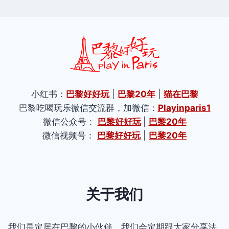
小红书：
巴黎好好玩
|
巴黎20年
|
猫在巴黎
巴黎吃喝玩乐微信交流群，加微信：
Playinparis1
微信公众号：
巴黎好好玩
|
巴黎20年
微信视频号：
巴黎好好玩
|
巴黎20年
关于我们
我们是定居在巴黎的小伙伴。我们会定期跟大家分享法