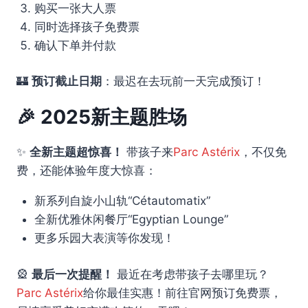
购买一张大人票
同时选择孩子免费票
确认下单并付款
🏰
预订截止日期
：最迟在去玩前一天完成预订！
🎉 2025新主题胜场
✨
全新主题超惊喜！
带孩子来
Parc Astérix
，不仅免
费，还能体验年度大惊喜：
新系列自旋小山轨“Cétautomatix”
全新优雅休闲餐厅“Egyptian Lounge”
更多乐园大表演等你发现！
🎡
最后一次提醒！
最近在考虑带孩子去哪里玩？
Parc Astérix
给你最佳实惠！前往官网预订免费票，