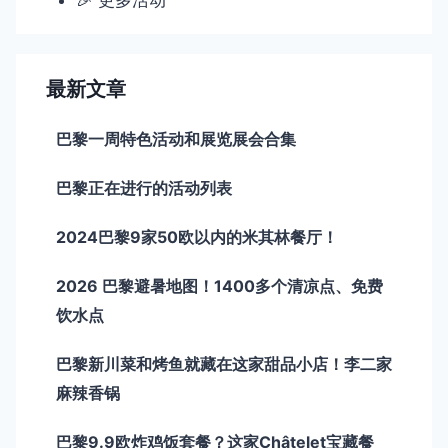
🎉 更多活动
最新文章
巴黎一周特色活动和展览展会合集
巴黎正在进行的活动列表
2024巴黎9家50欧以内的米其林餐厅！
2026 巴黎避暑地图！1400多个清凉点、免费
饮水点
巴黎新川菜和烤鱼就藏在这家甜品小店！李二家
麻辣香锅
巴黎9.9欧炸鸡饭套餐？这家Châtelet宝藏餐