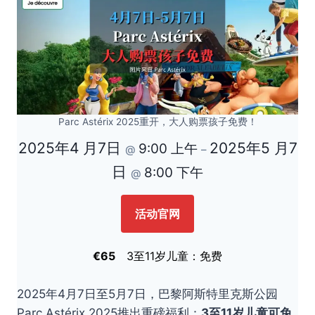
Parc Astérix 2025重开，大人购票孩子免费！
2025年4 月7日
2025年5 月7
9:00 上午
@
–
日
8:00 下午
@
活动官网
€65
3至11岁儿童：免费
2025年4月7日至5月7日，巴黎阿斯特里克斯公园
Parc Astérix 2025推出重磅福利：
3至11岁儿童可免