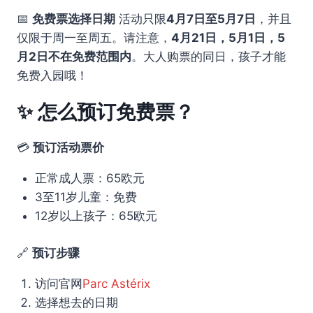
📅
免费票选择日期
活动只限
4月7日至5月7日
，并且
仅限于周一至周五。请注意，
4月21日，5月1日，5
月2日不在免费范围内
。大人购票的同日，孩子才能
免费入园哦！
✨ 怎么预订免费票？
💳
预订活动票价
正常成人票：65欧元
3至11岁儿童：免费
12岁以上孩子：65欧元
🔗
预订步骤
访问官网
Parc Astérix
选择想去的日期