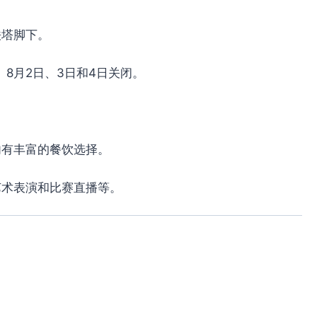
铁塔脚下。
、8月2日、3日和4日关闭。
内有丰富的餐饮选择。
艺术表演和比赛直播等。