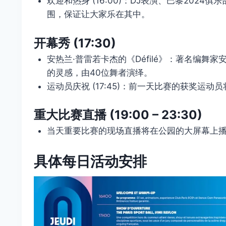
欢迎和热身 (16:00)：DJ表演、巴黎2024俱乐
围，保证让大家乐在其中。
开幕秀 (17:30)
安热兰·普雷若卡杰的《Défilé》：著名编舞家
的灵感，由40位舞者演绎。
运动员庆祝 (17:45)：前一天比赛的获奖运
重大比赛直播 (19:00 – 23:30)
当天重要比赛的现场直播将在公园的大屏幕上
具体每日活动安排