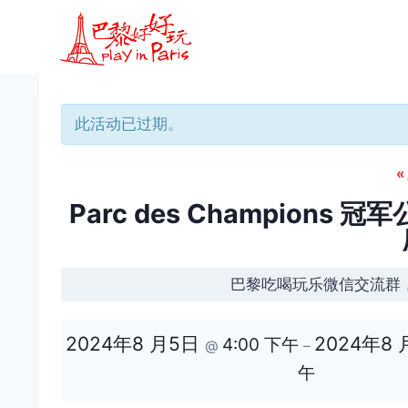
跳
到
内
容
此活动已过期。
«
Parc des Champio
巴黎吃喝玩乐微信交流群
2024年8 月5日
2024年8
4:00 下午
@
–
午