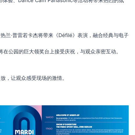
部体验、Dance Cam Panasonic等活动将带来热烈的氛
安热兰·普雷若卡杰将带来《Défilé》表演，融合经典与电子
动员将在公园的巨大领奖台上接受庆祝，与观众亲密互动。
播放，让观众感受现场的激情。