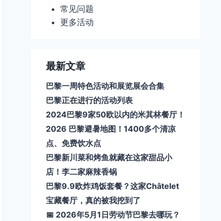
常见问题
更多活动
最新文章
巴黎一周特色活动和展览展会合集
巴黎正在进行的活动列表
2024巴黎9家50欧以内的米其林餐厅！
2026 巴黎避暑地图！1400多个清凉
点、免费饮水点
巴黎新川菜和烤鱼就藏在这家甜品小
店！李二家麻辣香锅
巴黎9.9欧炸鸡饭套餐？这家Châtelet
宝藏餐厅，真的被我挖到了
📅 2026年5月1日劳动节巴黎去哪玩？