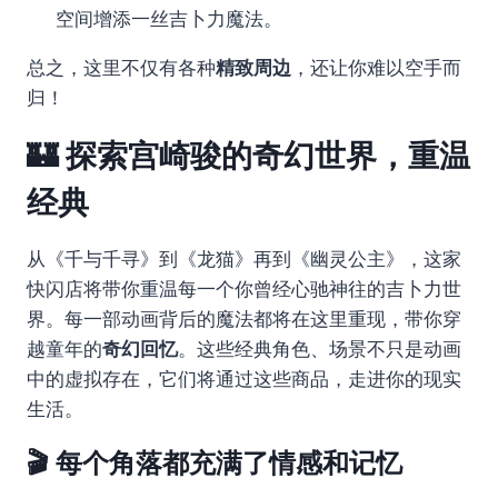
空间增添一丝吉卜力魔法。
总之，这里不仅有各种
精致周边
，还让你难以空手而
归！
🏰 探索宫崎骏的奇幻世界，重温
经典
从《千与千寻》到《龙猫》再到《幽灵公主》，这家
快闪店将带你重温每一个你曾经心驰神往的吉卜力世
界。每一部动画背后的魔法都将在这里重现，带你穿
越童年的
奇幻回忆
。这些经典角色、场景不只是动画
中的虚拟存在，它们将通过这些商品，走进你的现实
生活。
🎬 每个角落都充满了情感和记忆