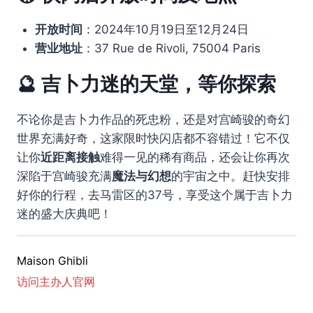
开放时间
：2024年10月19日至12月24日
营业地址
：37 Rue de Rivoli, 75004 Paris
🔮 吉卜力迷的天堂，等你探索
不论你是吉卜力作品的死忠粉，还是对宫崎骏的奇幻
世界充满好奇，这家限时快闪店都不容错过！它不仅
让你
近距离接触
难得一见的稀有商品，还会让你再次
深陷于宫崎骏充满
魔法与幻想
的宇宙之中。赶快安排
好你的行程，去马雷区的37号，享受这个属于吉卜力
迷的盛大庆典吧！
Maison Ghibli
访问主办人官网