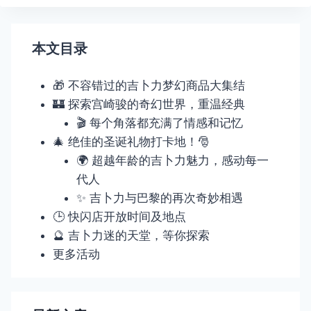
航
本文目录
🎁 不容错过的吉卜力梦幻商品大集结
🏰 探索宫崎骏的奇幻世界，重温经典
🎬 每个角落都充满了情感和记忆
🎄 绝佳的圣诞礼物打卡地！🎅
🌍 超越年龄的吉卜力魅力，感动每一
代人
✨ 吉卜力与巴黎的再次奇妙相遇
🕒 快闪店开放时间及地点
🔮 吉卜力迷的天堂，等你探索
更多活动