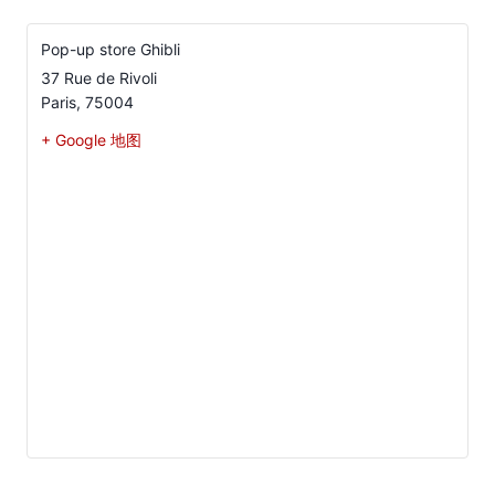
Pop-up store Ghibli
37 Rue de Rivoli
Paris
,
75004
+ Google 地图