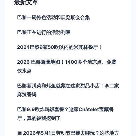
最新文章
巴黎一周特色活动和展览展会合集
巴黎正在进行的活动列表
2024巴黎9家50欧以内的米其林餐厅！
2026 巴黎避暑地图！1400多个清凉点、免费
饮水点
巴黎新川菜和烤鱼就藏在这家甜品小店！李二家
麻辣香锅
巴黎9.9欧炸鸡饭套餐？这家Châtelet宝藏餐
厅，真的被我挖到了
📅 2026年5月1日劳动节巴黎去哪玩？这些地方