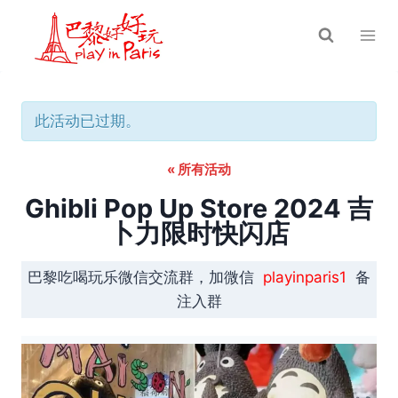
跳
到
内
容
此活动已过期。
« 所有活动
Ghibli Pop Up Store 2024 吉
卜力限时快闪店
巴黎吃喝玩乐微信交流群，加微信
playinparis1
备
注入群