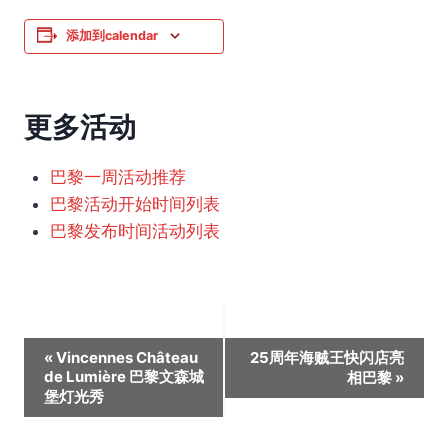
添加到calendar
更多活动
巴黎一周活动推荐
巴黎活动开始时间列表
巴黎发布时间活动列表
活
«
Vincennes Château
25周年海贼王快闪店亮
de Lumière 巴黎文森城
相巴黎
»
动
堡灯光秀
导