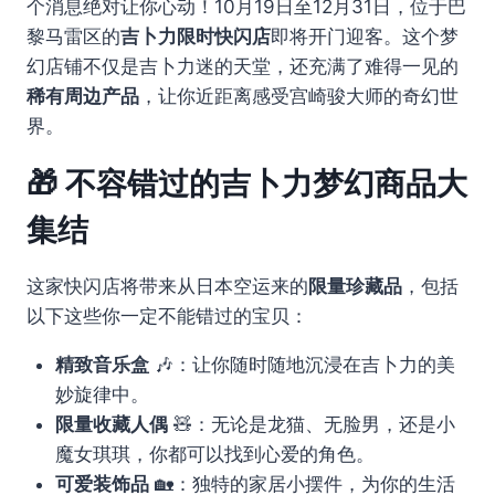
个消息绝对让你心动！10月19日至12月31日，位于巴
黎马雷区的
吉卜力限时快闪店
即将开门迎客。这个梦
幻店铺不仅是吉卜力迷的天堂，还充满了难得一见的
稀有周边产品
，让你近距离感受宫崎骏大师的奇幻世
界。
🎁 不容错过的吉卜力梦幻商品大
集结
这家快闪店将带来从日本空运来的
限量珍藏品
，包括
以下这些你一定不能错过的宝贝：
精致音乐盒
🎶：让你随时随地沉浸在吉卜力的美
妙旋律中。
限量收藏人偶
🧸：无论是龙猫、无脸男，还是小
魔女琪琪，你都可以找到心爱的角色。
可爱装饰品
🏡：独特的家居小摆件，为你的生活