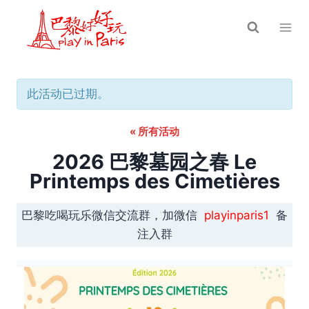
跳
到
内
容
此活动已过期。
« 所有活动
2026 巴黎墓园之春 Le
Printemps des Cimetières
巴黎吃喝玩乐微信交流群，加微信
playinparis1
备
注入群