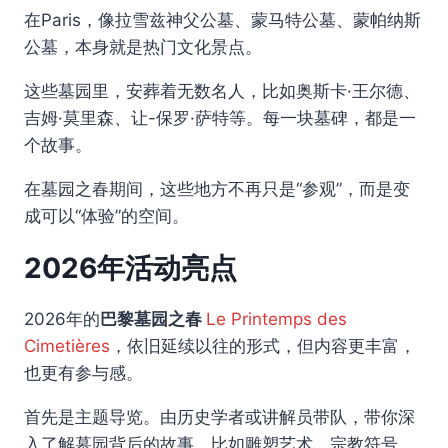
在Paris，像拉雪兹神父公墓、蒙马特公墓、蒙帕纳斯
公墓，本身就是热门文化景点。
这些墓园里，安葬着无数名人，比如奥斯卡·王尔德、
吉姆·莫里森、让-保罗·萨特等。每一块墓碑，都是一
个故事。
在墓园之春期间，这些地方不再只是“参观”，而是变
成可以“体验”的空间。
2026年活动亮点
2026年的
巴黎墓园之春
Le Printemps des
Cimetières
，依旧延续以往的形式，但内容更丰富，
也更有参与感。
首先是主题导览。由历史学者或讲解员带队，带你深
入了解墓园背后的故事，比如雕塑艺术、宗教符号、