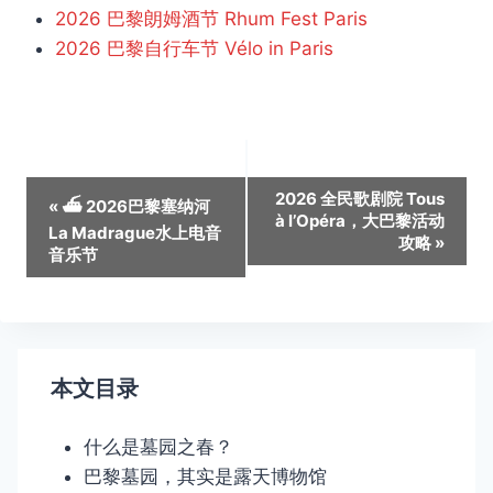
2026 巴黎朗姆酒节 Rhum Fest Paris
2026 巴黎自行车节 Vélo in Paris
活
2026 全民歌剧院 Tous
«
⛴️ 2026巴黎塞纳河
à l’Opéra，大巴黎活动
动
La Madrague水上电音
攻略
»
音乐节
导
航
本文目录
什么是墓园之春？
巴黎墓园，其实是露天博物馆