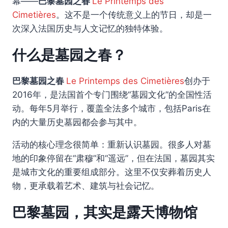
幕——
巴黎墓园之春
Le Printemps des
Cimetières
。这不是一个传统意义上的节日，却是一
次深入法国历史与人文记忆的独特体验。
什么是墓园之春？
巴黎墓园之春
Le Printemps des Cimetières
创办于
2016年，是法国首个专门围绕“墓园文化”的全国性活
动。每年5月举行，覆盖全法多个城市，包括Paris在
内的大量历史墓园都会参与其中。
活动的核心理念很简单：重新认识墓园。很多人对墓
地的印象停留在“肃穆”和“遥远”，但在法国，墓园其实
是城市文化的重要组成部分。这里不仅安葬着历史人
物，更承载着艺术、建筑与社会记忆。
巴黎墓园，其实是露天博物馆