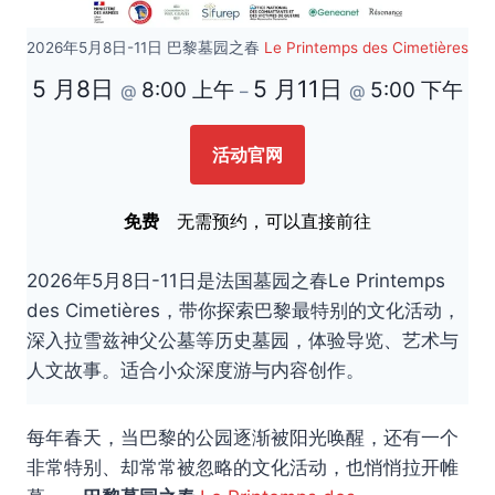
2026年5月8日-11日 巴黎墓园之春
Le Printemps des Cimetières
5 月8日
5 月11日
8:00 上午
5:00 下午
@
–
@
活动官网
免费
无需预约，可以直接前往
2026年5月8日-11日是法国墓园之春Le Printemps
des Cimetières，带你探索巴黎最特别的文化活动，
深入拉雪兹神父公墓等历史墓园，体验导览、艺术与
人文故事。适合小众深度游与内容创作。
每年春天，当巴黎的公园逐渐被阳光唤醒，还有一个
非常特别、却常常被忽略的文化活动，也悄悄拉开帷