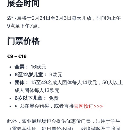
展会时间
农业展将于2月24日至3月3日每天开放，时间为上午
9点至下午7点。
门票价格
€9 – €16
全票：
16欧元
6至12岁儿童：
9欧元
团体：
15至49名成人团体每人14欧元，50人以上
成人团体每人13欧元
6岁以下儿童：
免费
可以在展会购买，或者直接
官网预订>>>
此外，农业展现场也会提供优惠价门票，适用于学生
（需要学生证，每日票价不同）、残障游客及其陪同