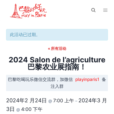
跳
到
内
容
此活动已过期。
« 所有活动
2024 Salon de l’agriculture
巴黎农业展指南！
巴黎吃喝玩乐微信交流群，加微信
playinparis1
备
注入群
2024年2 月24日
2024年3 月
7:00 上午
@
–
3日
4:00 下午
@