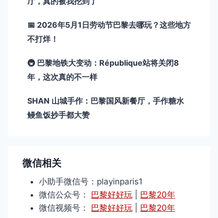
厅，真的被我挖到了
📅 2026年5月1日劳动节巴黎去哪玩？这些地方
不打烊！
🚇 巴黎地铁大变动：République站将关闭8
年，这次真的不一样
SHAN 山城手作：巴黎国风新餐厅，手作糖水
鳗鱼饭抄手都大赞
微信相关
小助手微信号：playinparis1
微信公众号：
巴黎好好玩
|
巴黎20年
微信视频号：
巴黎好好玩
|
巴黎20年