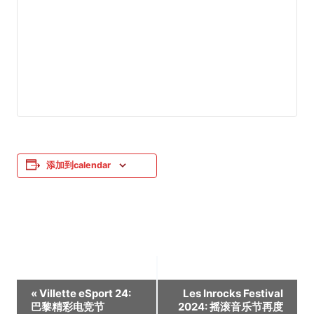
添加到calendar
活
«
Villette eSport 24:
Les Inrocks Festival
巴黎精彩电竞节
2024: 摇滚音乐节再度