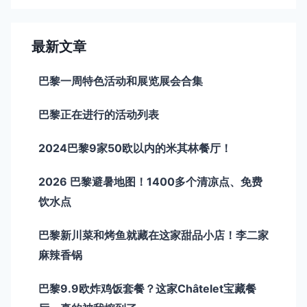
最新文章
巴黎一周特色活动和展览展会合集
巴黎正在进行的活动列表
2024巴黎9家50欧以内的米其林餐厅！
2026 巴黎避暑地图！1400多个清凉点、免费
饮水点
巴黎新川菜和烤鱼就藏在这家甜品小店！李二家
麻辣香锅
巴黎9.9欧炸鸡饭套餐？这家Châtelet宝藏餐