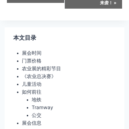
动
来袭！
»
导
航
本文目录
展会时间
门票价格
农业展的精彩节目
《农业总决赛》
儿童活动
如何前往
地铁
Tramway
公交
展会信息