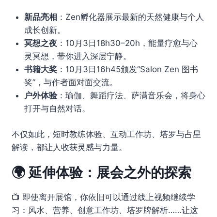
新品亮相
：Zen孵化器展示最新的天然健康与个人
成长创新。
冥想之夜
：10月3日18h30–20h，能量疗愈与心
灵冥想，带你进入深层宁静。
书籍大奖
：10月3日16h45颁发“Salon Zen 图书
奖”，与作者面对面交流。
户外体验
：瑜伽、舞蹈疗法、萨满音乐会，将身心
打开与自然对话。
不仅如此，短时教练体验、互动工作坊、塔罗与占星
解读，都让人收获灵感与力量。
🌍 延伸体验：展会之外的探索
📺 即使离开展馆，你依旧可以通过线上视频继续学
习：风水、营养、创意工作坊、塔罗牌解析……让这