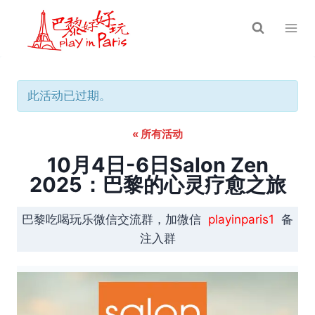
跳
到
内
容
此活动已过期。
« 所有活动
10月4日-6日Salon Zen
2025：巴黎的心灵疗愈之旅
巴黎吃喝玩乐微信交流群，加微信
playinparis1
备
注入群