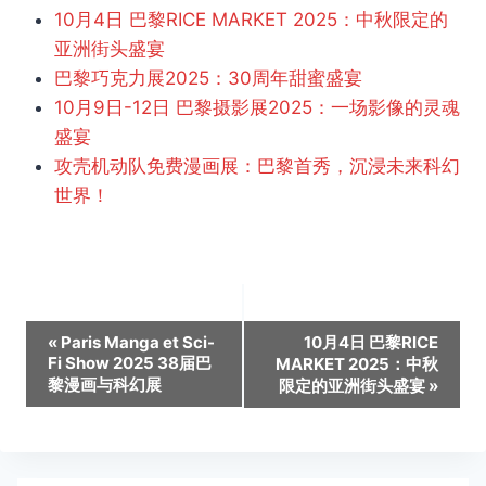
10月4日 巴黎RICE MARKET 2025：中秋限定的
亚洲街头盛宴
巴黎巧克力展2025：30周年甜蜜盛宴
10月9日-12日 巴黎摄影展2025：一场影像的灵魂
盛宴
攻壳机动队免费漫画展：巴黎首秀，沉浸未来科幻
世界！
活
«
Paris Manga et Sci-
10月4日 巴黎RICE
Fi Show 2025 38届巴
MARKET 2025：中秋
动
黎漫画与科幻展
限定的亚洲街头盛宴
»
导
航