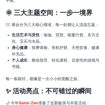
平衡。
🌞 三大主题空间：一步一境界
🧘‍♀️ 展会分为三大核心领域，每一处都让人流连忘返：
生活艺术与灵性
：瑜伽、冥想、能量疗愈、东方文
化、宝石与水晶。
身心健康
：按摩体验、有机护肤、天然饮食、健康
补充品。
个人成长
：教练指导、转化课程、启发性的游戏与
书籍。
每一条路径，都像是一次小小的觉醒之旅。
✨ 活动亮点：不可错过的瞬间
🌙 今年
Salon Zen
准备了全新板块与丰富活动：