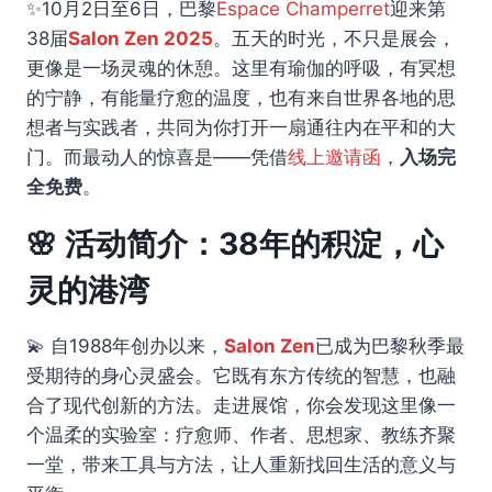
✨10月2日至6日，巴黎
Espace Champerret
迎来第
38届
Salon Zen 2025
。五天的时光，不只是展会，
更像是一场灵魂的休憩。这里有瑜伽的呼吸，有冥想
的宁静，有能量疗愈的温度，也有来自世界各地的思
想者与实践者，共同为你打开一扇通往内在平和的大
门。而最动人的惊喜是——凭借
线上邀请函
，
入场完
全免费
。
🌸 活动简介：38年的积淀，心
灵的港湾
💫 自1988年创办以来，
Salon Zen
已成为巴黎秋季最
受期待的身心灵盛会。它既有东方传统的智慧，也融
合了现代创新的方法。走进展馆，你会发现这里像一
个温柔的实验室：疗愈师、作者、思想家、教练齐聚
一堂，带来工具与方法，让人重新找回生活的意义与