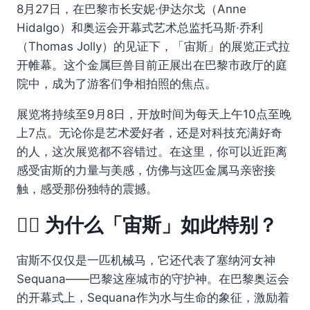
8月27日，在巴黎市长安妮·伊达尔戈（Anne
Hidalgo）和奥运会开幕式艺术总监托马斯·乔利
（Thomas Jolly）的见证下，「宙斯」的展览正式拉
开帷幕。这个金属巨兽目前正展出在巴黎市政厅的庭
院中，成为了游客们争相拍照的焦点。
展览将持续至9月8日，开放时间为每天上午10点至晚
上7点。无论你是艺术爱好者，还是对科技充满好奇
的人，这次展览都不容错过。在这里，你可以近距离
感受宙斯的力量与美感，仿佛与这匹金属马亲密接
触，感受那份独特的震撼。
🚶‍♂️ 为什么「宙斯」如此特别？
宙斯不仅仅是一匹机械马，它还代表了塞纳河女神
Sequana——巴黎这座城市的守护神。在巴黎奥运会
的开幕式上，Sequana作为水与生命的象征，激励着