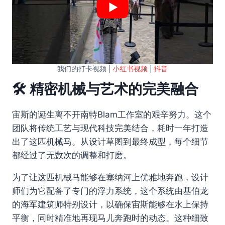
我们的打卡视频 |
小红书视频
|
抖音
🛠️ 精密机械与艺术的完美融合
宙斯的诞生离不开南特Blam工作室的艰辛努力。这个
团队将传统工艺与现代科技完美结合，耗时一年打造
出了这匹机械马。从设计草图到最终成型，每个细节
都经过了无数次的调整和打磨。
为了让这匹机械马能够在塞纳河上优雅地奔跑，设计
师们为它配备了专门的浮力系统，这个系统由基伯龙
的海军建筑师特别设计，以确保宙斯能够在水上保持
平衡，同时精准地再现马儿奔跑时的动态。这种细致