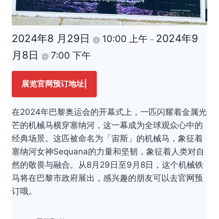
2024年8 月29日
2024年9
10:00 上午
@
–
月8日
7:00 下午
@
展览官网预订地址|
在2024年巴黎奥运会的开幕式上，一匹闪耀着金属光
芒的机械马横穿塞纳河，这一幕成为全球观众心中的
经典场景。这匹被命名为「宙斯」的机械马，象征着
塞纳河女神Sequana的力量和坚韧，象征着人类对自
然的敬畏与融合。从8月29日至9月8日，这个机械铁
马将在巴黎市政府展出，感兴趣的朋友可以去官网预
订哦。