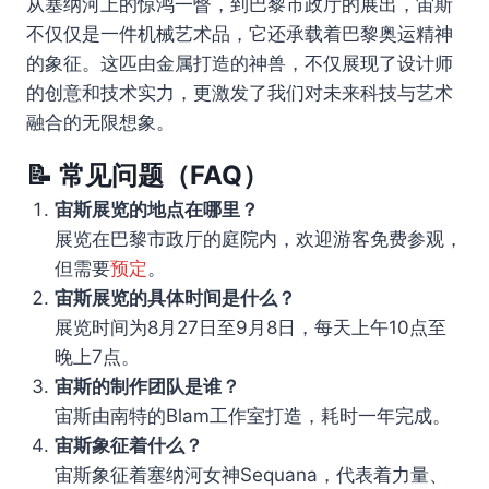
从塞纳河上的惊鸿一瞥，到巴黎市政厅的展出，宙斯
不仅仅是一件机械艺术品，它还承载着巴黎奥运精神
的象征。这匹由金属打造的神兽，不仅展现了设计师
的创意和技术实力，更激发了我们对未来科技与艺术
融合的无限想象。
📝 常见问题（FAQ）
宙斯展览的地点在哪里？
展览在巴黎市政厅的庭院内，欢迎游客免费参观，
但需要
预定
。
宙斯展览的具体时间是什么？
展览时间为8月27日至9月8日，每天上午10点至
晚上7点。
宙斯的制作团队是谁？
宙斯由南特的Blam工作室打造，耗时一年完成。
宙斯象征着什么？
宙斯象征着塞纳河女神Sequana，代表着力量、