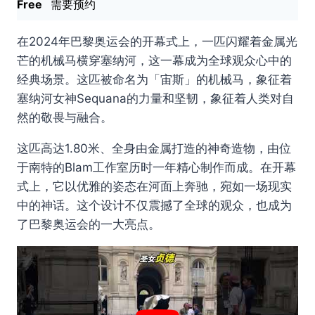
Free
需要预约
在2024年巴黎奥运会的开幕式上，一匹闪耀着金属光
芒的机械马横穿塞纳河，这一幕成为全球观众心中的
经典场景。这匹被命名为「宙斯」的机械马，象征着
塞纳河女神Sequana的力量和坚韧，象征着人类对自
然的敬畏与融合。
这匹高达1.80米、全身由金属打造的神奇造物，由位
于南特的Blam工作室历时一年精心制作而成。在开幕
式上，它以优雅的姿态在河面上奔驰，宛如一场现实
中的神话。这个设计不仅震撼了全球的观众，也成为
了巴黎奥运会的一大亮点。