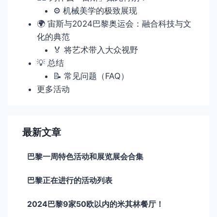
⚙️ 机械美学的极致展现
🌍 宙斯与2024巴黎奥运会：融合科技与文
化的典范
🏅 将艺术带入大众视野
💡 总结
📝 常见问题（FAQ）
更多活动
最新文章
巴黎一周特色活动和展览展会合集
巴黎正在进行的活动列表
2024巴黎9家50欧以内的米其林餐厅！