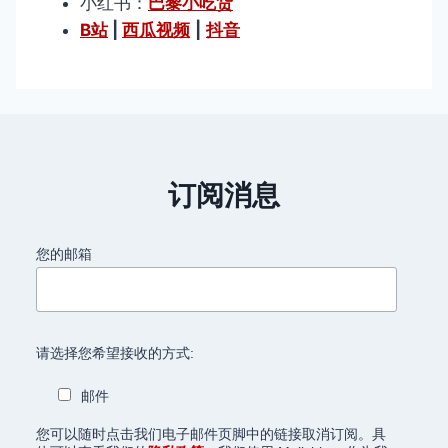
小红书：
巴黎小吃货
B站
|
西瓜视频
|
抖音
订阅消息
您的邮箱
请选择您希望接收的方式:
邮件
您可以随时点击我们电子邮件页脚中的链接取消订阅。具