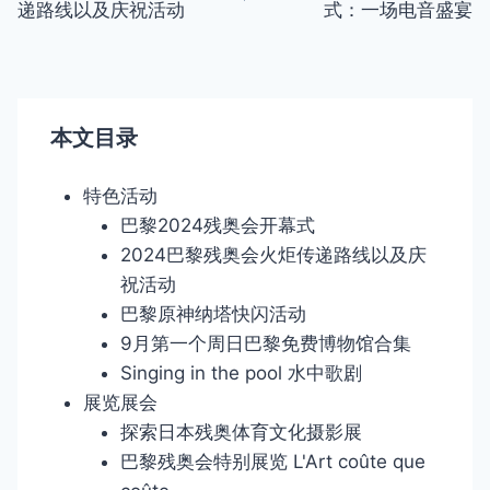
递路线以及庆祝活动
式：一场电音盛宴
导
航
本文目录
特色活动
巴黎2024残奥会开幕式
2024巴黎残奥会火炬传递路线以及庆
祝活动
巴黎原神纳塔快闪活动
9月第一个周日巴黎免费博物馆合集
Singing in the pool 水中歌剧
展览展会
探索日本残奥体育文化摄影展
巴黎残奥会特别展览 L'Art coûte que