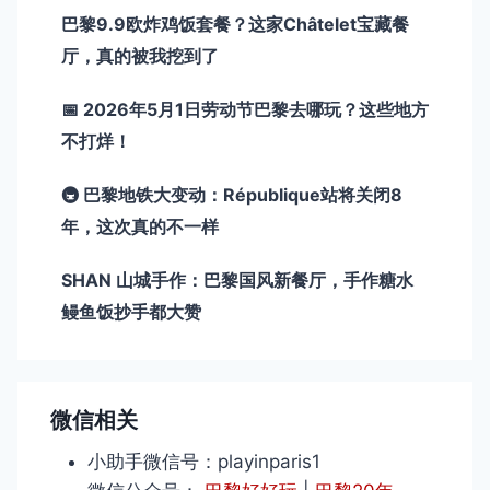
巴黎9.9欧炸鸡饭套餐？这家Châtelet宝藏餐
厅，真的被我挖到了
📅 2026年5月1日劳动节巴黎去哪玩？这些地方
不打烊！
🚇 巴黎地铁大变动：République站将关闭8
年，这次真的不一样
SHAN 山城手作：巴黎国风新餐厅，手作糖水
鳗鱼饭抄手都大赞
微信相关
小助手微信号：playinparis1