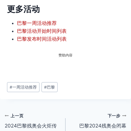
更多活动
巴黎一周活动推荐
巴黎活动开始时间列表
巴黎发布时间活动列表
赞助内容
文
#
一周活动推荐
#
巴黎
章
标
签：
文
上一页
下一步
2024巴黎残奥会火炬传
巴黎2024残奥会闭幕
章