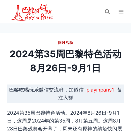
跳
到
内
容
限时活动
2024第35周巴黎特色活动
8月26日-9月1日
巴黎吃喝玩乐微信交流群，加微信
playinparis1
备
注入群
2024第35周巴黎特色活动。2024年8月26日-9月1
日，这周是2024年的第35周，8月第五周。这周8月
28日巴黎残奥会开幕了，周末还有原神的纳塔快闪展