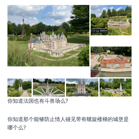
你知道法国也有斗兽场么?
你知道那个能够防止情人碰见带有螺旋楼梯的城堡是
哪个么?