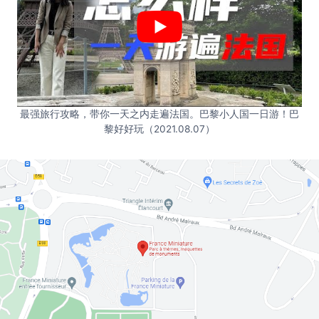
最强旅行攻略，带你一天之内走遍法国。巴黎小人国一日游！巴
黎好好玩（2021.08.07）