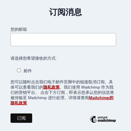
订阅消息
您的邮箱
请选择您希望接收的方式:
邮件
您可以随时点击我们电子邮件页脚中的链接取消订阅。具
体可以查看我们的
隐私政策
。我们使用 Mailchimp 作为我
们的营销平台。 点击下方订阅，即表示您承认您的信息将
被传输至 Mailchimp 进行处理。详情请查阅
Mailchimp的
隐私政策