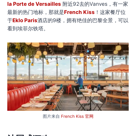
la Porte de Versailles
附近92去的Vanves，有一家
最新的热门地标，那就是
French Kiss
！这家餐厅位
于
Eklo Paris
酒店的9楼，拥有绝佳的巴黎全景，可以
看到埃菲尔铁塔。
图片来自
French Kiss 官网