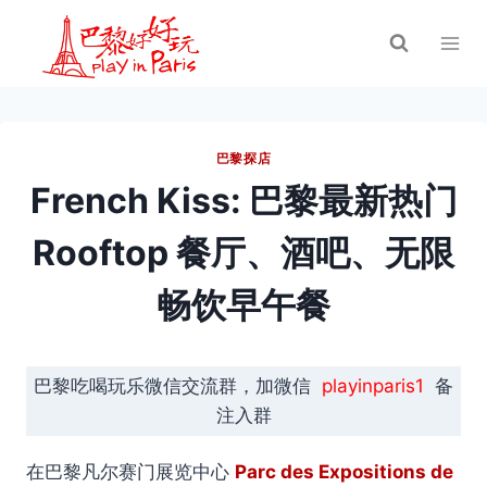
跳
到
内
容
巴黎探店
French Kiss: 巴黎最新热门
Rooftop 餐厅、酒吧、无限
畅饮早午餐
巴黎吃喝玩乐微信交流群，加微信
playinparis1
备
注入群
在巴黎凡尔赛门展览中心
Parc des Expositions de