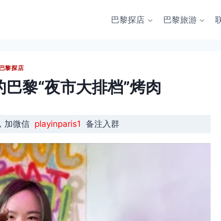
巴黎探店
巴黎旅游
巴黎探店
爱的巴黎“夜市大排档”烤肉
，加微信
playinparis1
备注入群