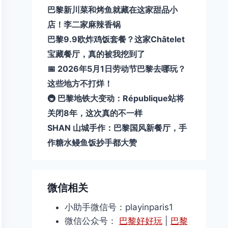
巴黎新川菜和烤鱼就藏在这家甜品小
店！李二家麻辣香锅
巴黎9.9欧炸鸡饭套餐？这家Châtelet
宝藏餐厅，真的被我挖到了
📅 2026年5月1日劳动节巴黎去哪玩？
这些地方不打烊！
🚇 巴黎地铁大变动：République站将
关闭8年，这次真的不一样
SHAN 山城手作：巴黎国风新餐厅，手
作糖水鳗鱼饭抄手都大赞
微信相关
小助手微信号：playinparis1
微信公众号：
巴黎好好玩
|
巴黎