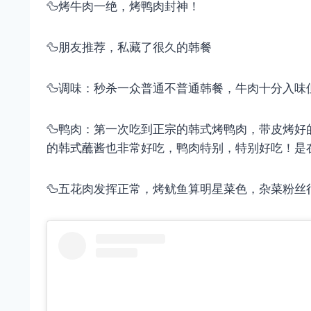
🦆烤牛肉一绝，烤鸭肉封神！
🦆朋友推荐，私藏了很久的韩餐
🦆调味：秒杀一众普通不普通韩餐，牛肉十分入
🦆鸭肉：第一次吃到正宗的韩式烤鸭肉，带皮烤
的韩式蘸酱也非常好吃，鸭肉特别，特别好吃！是
🦆五花肉发挥正常，烤鱿鱼算明星菜色，杂菜粉