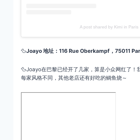
A post shared by Kimi in Paris
🦆
Joayo 地址：116 Rue Oberkampf，75011 Par
🦆Joayo在巴黎已经开了几家，算是小众网红了！
每家风格不同，其他老店还有好吃的鲷鱼烧～