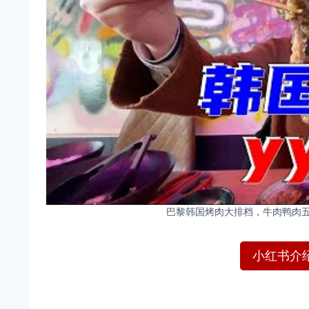
巴黎韩国烤肉大排档，牛肉鸭肉五花肉
小红书介