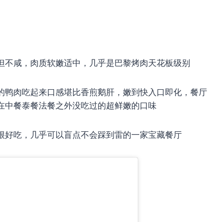
味但不咸，肉质软嫩适中，几乎是巴黎烤肉天花板级别
好的鸭肉吃起来口感堪比香煎鹅肝，嫩到快入口即化，餐厅
在中餐泰餐法餐之外没吃过的超鲜嫩的口味
丝很好吃，几乎可以盲点不会踩到雷的一家宝藏餐厅