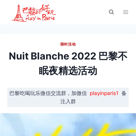
跳
到
内
容
限时活动
Nuit Blanche 2022 巴黎不
眠夜精选活动
巴黎吃喝玩乐微信交流群，加微信
playinparis1
备
注入群