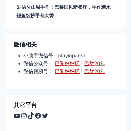
SHAN 山城手作：巴黎国风新餐厅，手作糖水
鳗鱼饭抄手都大赞
微信相关
小助手微信号：playinparis1
微信公众号：
巴黎好好玩
|
巴黎20年
微信视频号：
巴黎好好玩
|
巴黎20年
其它平台
YouTube
Instagram
TikTok
Facebook
Twitter