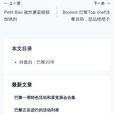
文
上一页
下一步
Petit Bao 被炸蘑菇狠狠
Boulom 巴黎Top chef法
章
惊艳到
餐自助，甜品绝绝子
导
航
本文目录
转载自：巴黎20年
最新文章
巴黎一周特色活动和展览展会合集
巴黎正在进行的活动列表