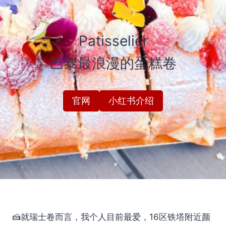
Patisselier
巴黎最浪漫的蛋糕卷
官网
小红书介绍
🍰就瑞士卷而言，我个人目前最爱，16区铁塔附近颜