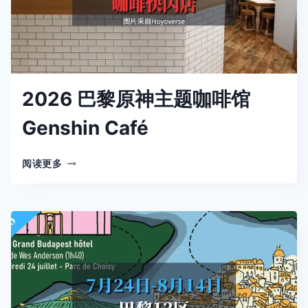
INVALIDES
FONT
LEUR
CINÉMA
2026 巴黎原神主题咖啡馆
Genshin Café
2026
阅读更多
巴
黎
原
神
主
题
咖
啡
馆
GENSHIN