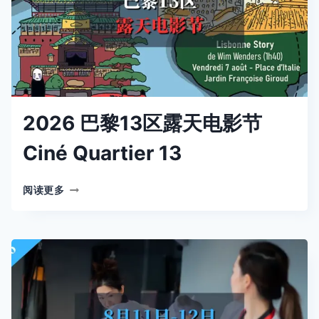
CAFÉ
2026 巴黎13区露天电影节
Ciné Quartier 13
2026
阅读更多
巴
黎
13
区
露
天
电
影