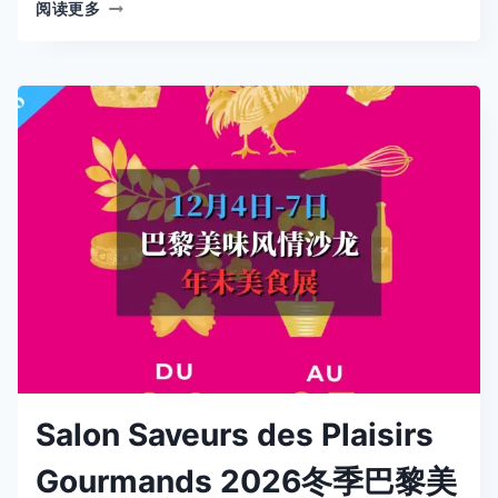
2026
阅读更多
巴
黎
欧
洲
游
泳
锦
标
赛
CHAMPIONNATS
D’EUROPE
DE
NATATION
Salon Saveurs des Plaisirs
Gourmands 2026冬季巴黎美