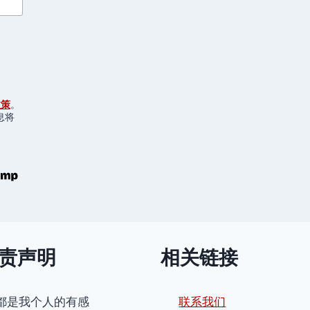
PAIN
AU
CHOCOLAT
TOP3
政策
。
息将
责声明
相关链接
都是我个人的有感
联系我们