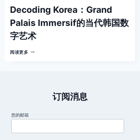
Decoding Korea：Grand
Palais Immersif的当代韩国数
字艺术
DECODING
阅读更多
KOREA：
GRAND
PALAIS
IMMERSIF
的
当
订阅消息
代
韩
国
您的邮箱
数
字
艺
术