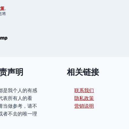
政策
。
息将
责声明
相关链接
都是我个人的有感
联系我们
代表所有人的看
隐私政策
请当做参考，请不
营销说明
或者不去的唯一理