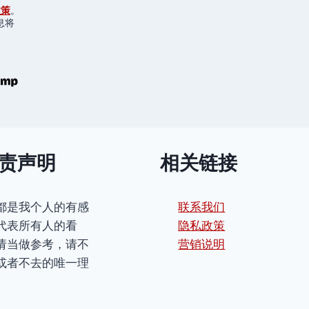
政策
。
息将
责声明
相关链接
都是我个人的有感
联系我们
代表所有人的看
隐私政策
请当做参考，请不
营销说明
或者不去的唯一理