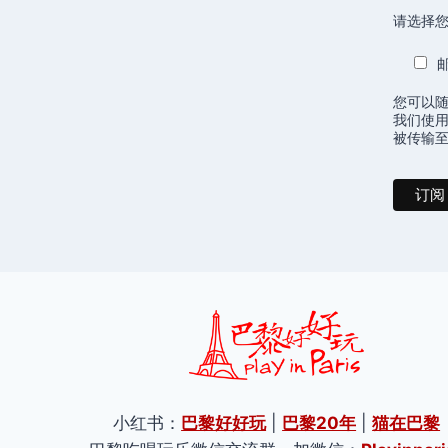
请选择您
您可以
我们使用
被传输至 
小红书：
巴黎好好玩
|
巴黎20年
|
猫在巴黎