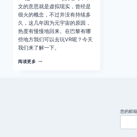
文的意思就是虚拟现实，曾经是
很火的概念，不过并没有持续多
久，这几年因为元宇宙的原因，
热度有慢慢地回来。在巴黎有哪
些地方我们可以去玩VR呢？今天
我们来了解一下。
巴
阅读更多
黎
哪
里
去
玩
VR
您的邮