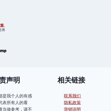
政策
。
息将
责声明
相关链接
都是我个人的有感
联系我们
代表所有人的看
隐私政策
请当做参考，请不
营销说明