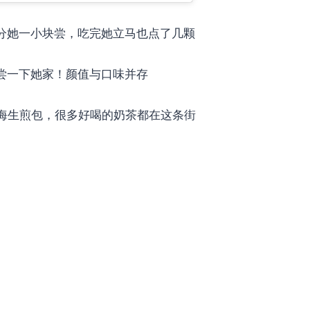
们分她一小块尝，吃完她立马也点了几颗
尝一下她家！颜值与口味并存
，上海生煎包，很多好喝的奶茶都在这条街