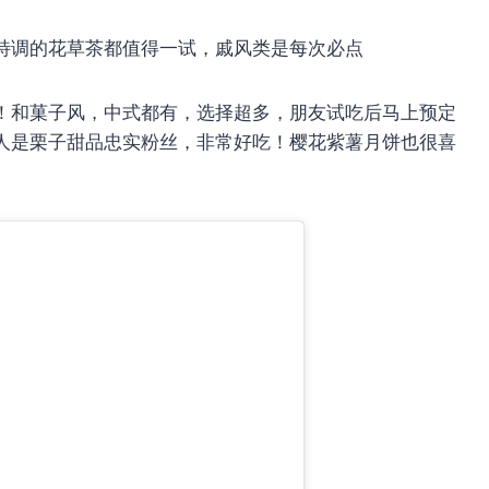
家特调的花草茶都值得一试，戚风类是每次必点
饼！和菓子风，中式都有，选择超多，朋友试吃后马上预定
人是栗子甜品忠实粉丝，非常好吃！樱花紫薯月饼也很喜