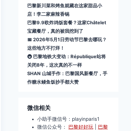
巴黎新川菜和烤鱼就藏在这家甜品小
店！李二家麻辣香锅
巴黎9.9欧炸鸡饭套餐？这家Châtelet
宝藏餐厅，真的被我挖到了
📅 2026年5月1日劳动节巴黎去哪玩？
这些地方不打烊！
🚇 巴黎地铁大变动：République站将
关闭8年，这次真的不一样
SHAN 山城手作：巴黎国风新餐厅，手
作糖水鳗鱼饭抄手都大赞
微信相关
小助手微信号：playinparis1
微信公众号：
巴黎好好玩
|
巴黎