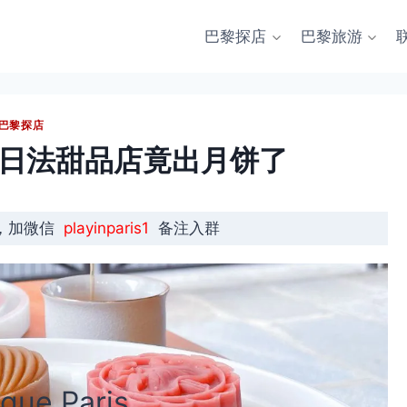
巴黎探店
巴黎旅游
巴黎探店
的日法甜品店竟出月饼了
，加微信
playinparis1
备注入群
que Paris