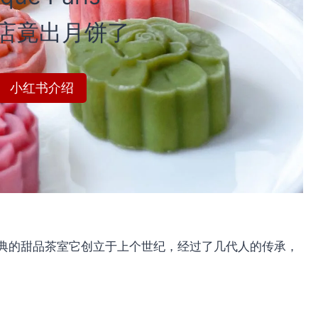
店竟出月饼了
小红书介绍
一家经典的甜品茶室它创立于上个世纪，经过了几代人的传承，