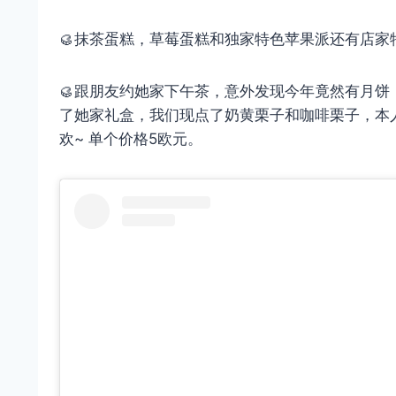
🥮抹茶蛋糕，草莓蛋糕和独家特色苹果派还有店
🥮跟朋友约她家下午茶，意外发现今年竟然有月
了她家礼盒，我们现点了奶黄栗子和咖啡栗子，本
欢~ 单个价格5欧元。