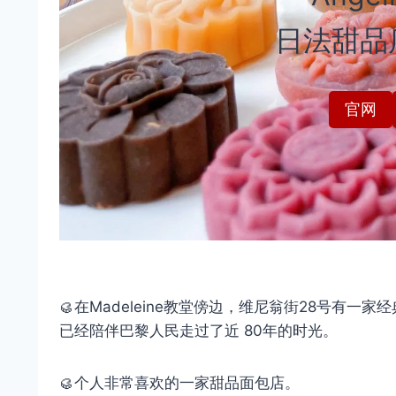
日法甜品
官网
🥮在Madeleine教堂傍边，维尼翁街28号有
已经陪伴巴黎人民走过了近 80年的时光。
🥮个人非常喜欢的一家甜品面包店。