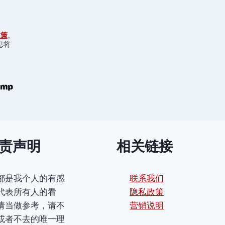
政策
。
息将
责声明
相关链接
都是我个人的有感
联系我们
代表所有人的看
隐私政策
请当做参考，请不
营销说明
或者不去的唯一理