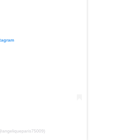
stagram
angeliqueparis75009)