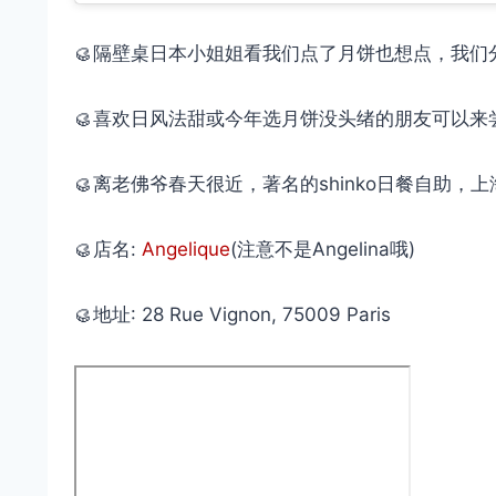
🥮隔壁桌日本小姐姐看我们点了月饼也想点，我
🥮喜欢日风法甜或今年选月饼没头绪的朋友可以来
🥮离老佛爷春天很近，著名的shinko日餐自助
🥮店名:
Angelique
(注意不是Angelina哦)
🥮地址: 28 Rue Vignon, 75009 Paris