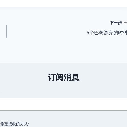
下一步
5个巴黎漂亮的时
订阅消息
箱
希望接收的方式: