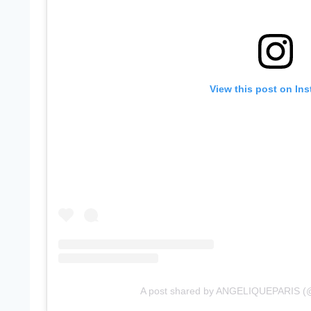
View this post on In
A post shared by ANGELIQUEPARIS (@