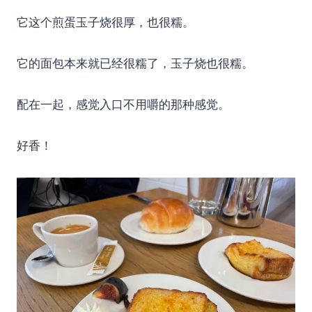
它这个煎蛋玉子烧很厚，也很糯。
它的面包本来就已经很糯了，玉子烧也很糯。
配在一起，感觉入口不用嚼的那种感觉。
好香！