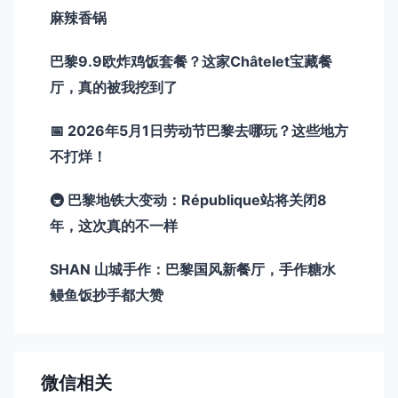
麻辣香锅
巴黎9.9欧炸鸡饭套餐？这家Châtelet宝藏餐
厅，真的被我挖到了
📅 2026年5月1日劳动节巴黎去哪玩？这些地方
不打烊！
🚇 巴黎地铁大变动：République站将关闭8
年，这次真的不一样
SHAN 山城手作：巴黎国风新餐厅，手作糖水
鳗鱼饭抄手都大赞
微信相关