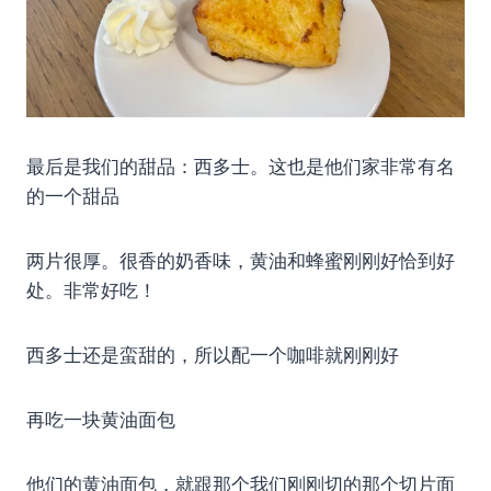
最后是我们的甜品：西多士。这也是他们家非常有名
的一个甜品
两片很厚。很香的奶香味，黄油和蜂蜜刚刚好恰到好
处。非常好吃！
西多士还是蛮甜的，所以配一个咖啡就刚刚好
再吃一块黄油面包
他们的黄油面包，就跟那个我们刚刚切的那个切片面