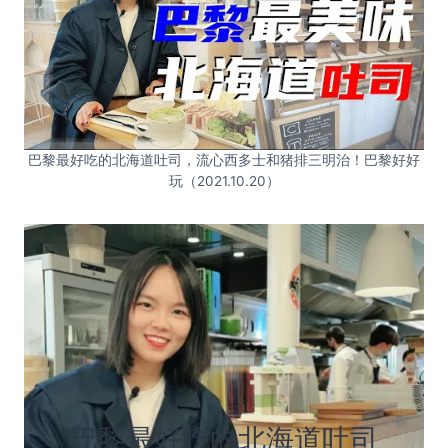
巴黎最好吃的北海道吐司，流心西多士和猪排三明治！巴黎好好
玩（2021.10.20）
巴黎最好吃的北海道吐司