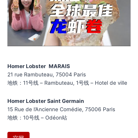
Homer Lobster
MARAIS
21 rue Rambuteau, 75004 Paris
地铁：11号线 – Rambuteau, 1号线 – Hotel de ville
Homer Lobster Saint Germain
15 Rue de l’Ancienne Comédie, 75006 Paris
地铁：10号线 – Odéon站