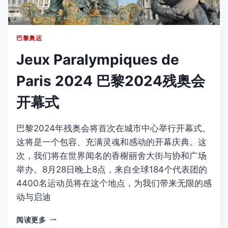
及
庆
祝
巴黎奥运
活
动
Jeux Paralympiques de
Paris 2024 巴黎2024残奥会
开幕式
巴黎2024年残奥会将首次在城市中心举行开幕式。
这将是一个包容、充满灵魂和感动的开幕庆典。这
次，我们将在世界闻名的香榭丽舍大街与协和广场
举办。8月28日晚上8点，来自全球184个代表团的
4400名运动员将在这个地点，为我们带来无限的感
动与启迪
JEUX
阅读更多
PARALYMPIQUES