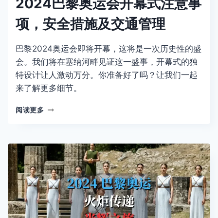
2024巴黎奥运会开幕式注意事
项，安全措施及交通管理
巴黎2024奥运会即将开幕，这将是一次历史性的盛
会。我们将在塞纳河畔见证这一盛事，开幕式的独
特设计让人激动万分。你准备好了吗？让我们一起
来了解更多细节。
2024
阅读更多
巴
黎
奥
运
会
开
幕
式
注
意